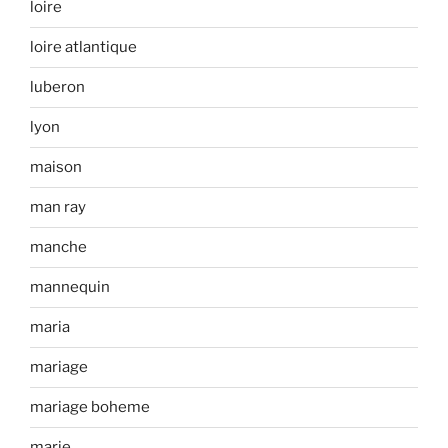
loire
loire atlantique
luberon
lyon
maison
man ray
manche
mannequin
maria
mariage
mariage boheme
marie