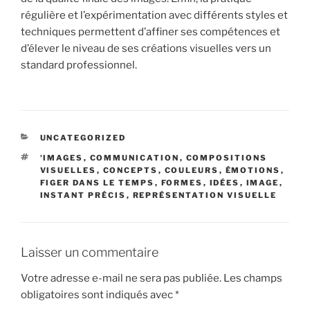
régulière et l’expérimentation avec différents styles et
techniques permettent d’affiner ses compétences et
d’élever le niveau de ses créations visuelles vers un
standard professionnel.
CATÉGORIES
UNCATEGORIZED
ÉTIQUETTES
'IMAGES
,
COMMUNICATION
,
COMPOSITIONS
VISUELLES
,
CONCEPTS
,
COULEURS
,
ÉMOTIONS
,
FIGER DANS LE TEMPS
,
FORMES
,
IDÉES
,
IMAGE
,
INSTANT PRÉCIS
,
REPRÉSENTATION VISUELLE
Laisser un commentaire
Votre adresse e-mail ne sera pas publiée.
Les champs
obligatoires sont indiqués avec
*