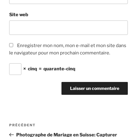
Site web
Enregistrer mon nom, mon e-mail et mon site dans
le navigateur pour mon prochain commentaire.
×
cinq
=
quarante-cinq
Navigation
Article
PRÉCÉDENT
de
précédent
Photographe de Mariage en Suisse: Capturer