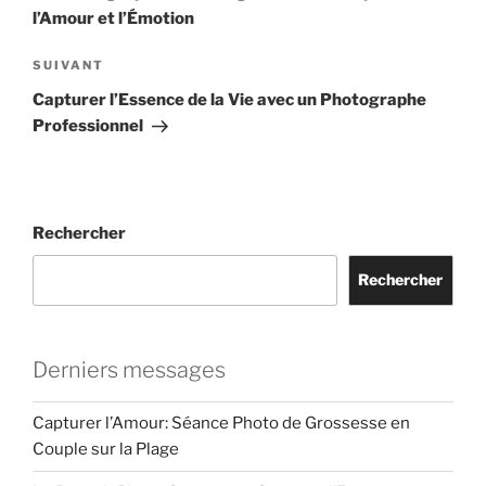
l’article
l’Amour et l’Émotion
Article
SUIVANT
suivant
Capturer l’Essence de la Vie avec un Photographe
Professionnel
Rechercher
Rechercher
Derniers messages
Capturer l’Amour: Séance Photo de Grossesse en
Couple sur la Plage