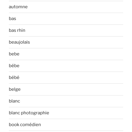
automne
bas
bas rhin
beaujolais
bebe
bébe
bébé
belge
blanc
blanc photographie
book comédien