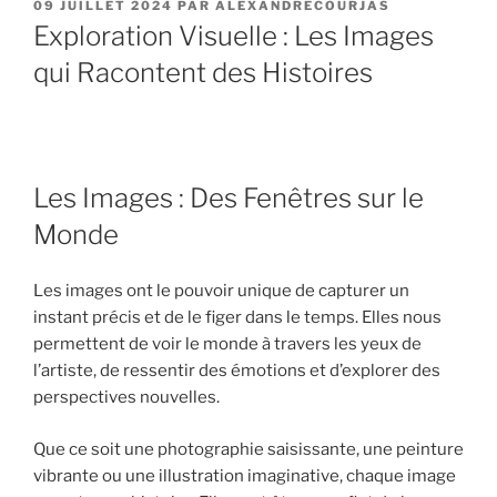
PUBLIÉ
09 JUILLET 2024
PAR
ALEXANDRECOURJAS
LE
Exploration Visuelle : Les Images
qui Racontent des Histoires
Les Images : Des Fenêtres sur le
Monde
Les images ont le pouvoir unique de capturer un
instant précis et de le figer dans le temps. Elles nous
permettent de voir le monde à travers les yeux de
l’artiste, de ressentir des émotions et d’explorer des
perspectives nouvelles.
Que ce soit une photographie saisissante, une peinture
vibrante ou une illustration imaginative, chaque image