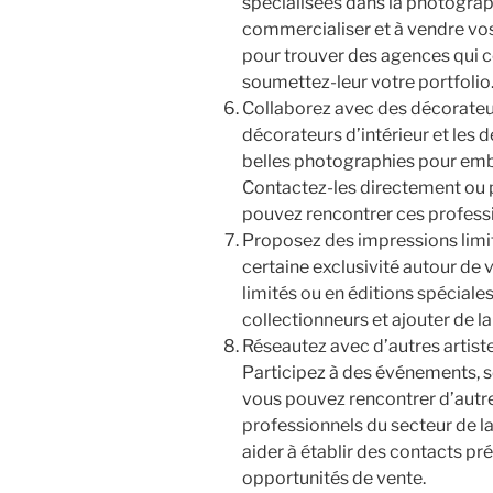
spécialisées dans la photograp
commercialiser et à vendre vos
pour trouver des agences qui c
soumettez-leur votre portfolio
Collaborez avec des décorateurs
décorateurs d’intérieur et les 
belles photographies pour embe
Contactez-les directement ou 
pouvez rencontrer ces profess
Proposez des impressions limit
certaine exclusivité autour de
limités ou en éditions spéciales
collectionneurs et ajouter de l
Réseautez avec d’autres artiste
Participez à des événements, 
vous pouvez rencontrer d’autres
professionnels du secteur de l
aider à établir des contacts pr
opportunités de vente.