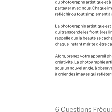
du photographe artistique et à 
partager avec nous. Chaque ima
réfléchir ou tout simplement à
La photographie artistique est
qui transcende les frontières li
rappelle que la beauté se cache
chaque instant mérite d’être ca
Alors, prenez votre appareil pho
créativité. La photographie art
sous un nouvel angle, à observ
à créer des images qui reflète
6 Questions Fréqu