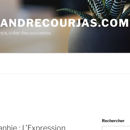
ANDRECOURJAS.COM
nce, créer des souvenirs.
Rechercher
aphie : L’Expression