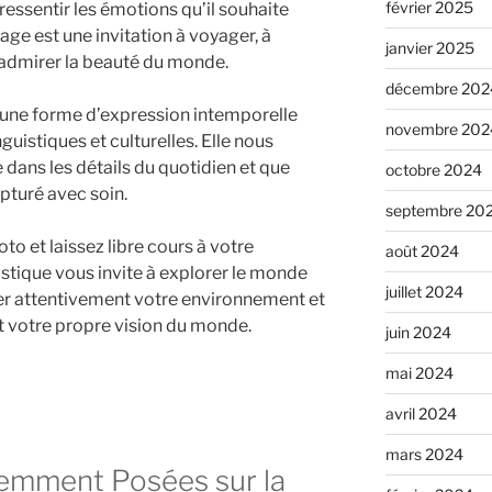
février 2025
ressentir les émotions qu’il souhaite
ge est une invitation à voyager, à
janvier 2025
 admirer la beauté du monde.
décembre 202
 une forme d’expression intemporelle
novembre 202
nguistiques et culturelles. Elle nous
 dans les détails du quotidien et que
octobre 2024
pturé avec soin.
septembre 20
to et laissez libre cours à votre
août 2024
istique vous invite à explorer le monde
juillet 2024
er attentivement votre environnement et
nt votre propre vision du monde.
juin 2024
mai 2024
avril 2024
mars 2024
emment Posées sur la