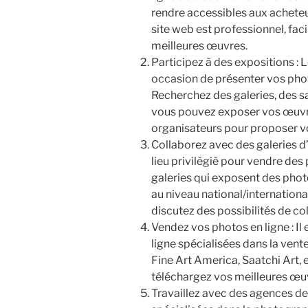
rendre accessibles aux acheteu
site web est professionnel, fac
meilleures œuvres.
Participez à des expositions : 
occasion de présenter vos photo
Recherchez des galeries, des s
vous pouvez exposer vos œuvre
organisateurs pour proposer vo
Collaborez avec des galeries d’a
lieu privilégié pour vendre des
galeries qui exposent des pho
au niveau national/international
discutez des possibilités de co
Vendez vos photos en ligne : I
ligne spécialisées dans la vente
Fine Art America, Saatchi Art, e
téléchargez vos meilleures œuv
Travaillez avec des agences d