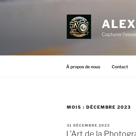
Aller
au
contenu
ALEX
principal
Capturer l'esse
À propos de nous
Contact
MOIS :
DÉCEMBRE 2023
PUBLIÉ
31 DÉCEMBRE 2023
LE
L’Art de la Photogr