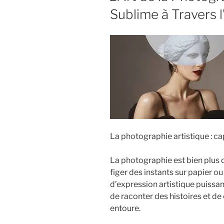
Sublime à Travers l
La photographie artistique : cap
La photographie est bien plus
figer des instants sur papier ou
d’expression artistique puissa
de raconter des histoires et d
entoure.