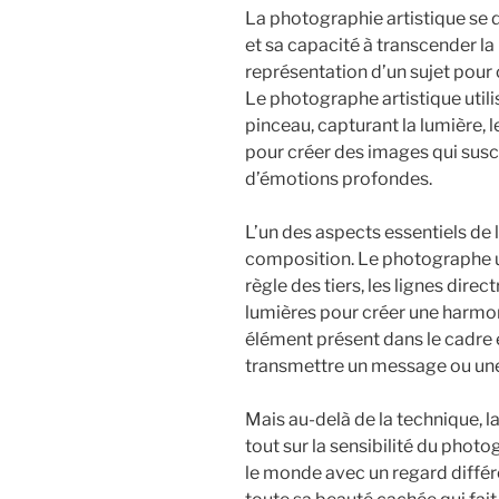
La photographie artistique se di
et sa capacité à transcender la 
représentation d’un sujet pour 
Le photographe artistique uti
pinceau, capturant la lumière, l
pour créer des images qui susc
d’émotions profondes.
L’un des aspects essentiels de 
composition. Le photographe uti
règle des tiers, les lignes dire
lumières pour créer une harmon
élément présent dans le cadre
transmettre un message ou un
Mais au-delà de la technique, 
tout sur la sensibilité du phot
le monde avec un regard différent