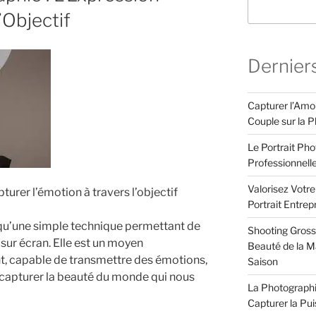
’Objectif
Dernier
Capturer l’Amo
Couple sur la P
Le Portrait Pho
Professionnell
Valorisez Votr
turer l’émotion à travers l’objectif
Portrait Entrep
 qu’une simple technique permettant de
Shooting Gross
 sur écran. Elle est un moyen
Beauté de la Ma
nt, capable de transmettre des émotions,
Saison
e capturer la beauté du monde qui nous
La Photographi
Capturer la Pu