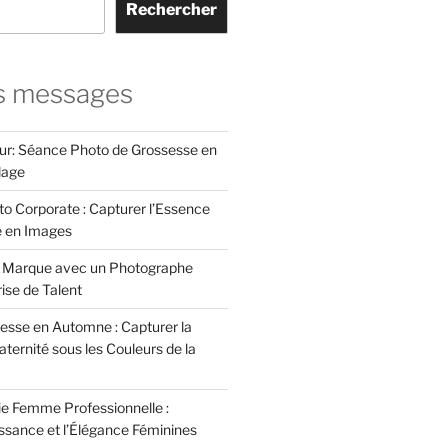
Rechercher
s messages
ur: Séance Photo de Grossesse en
lage
to Corporate : Capturer l’Essence
e en Images
e Marque avec un Photographe
rise de Talent
esse en Automne : Capturer la
ternité sous les Couleurs de la
e Femme Professionnelle :
issance et l’Élégance Féminines