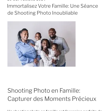
LE
Immortalisez Votre Famille: Une Séance
de Shooting Photo Inoubliable
Shooting Photo en Famille:
Capturer des Moments Précieux