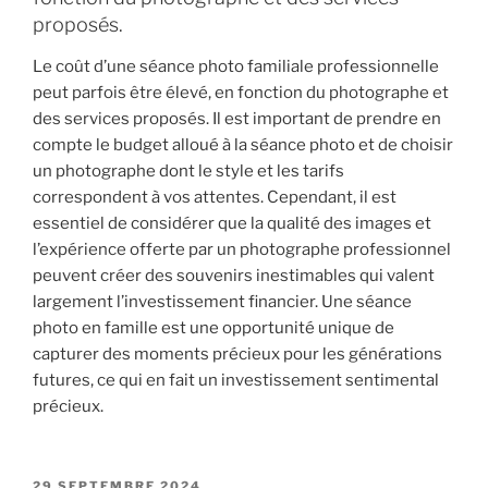
proposés.
Le coût d’une séance photo familiale professionnelle
peut parfois être élevé, en fonction du photographe et
des services proposés. Il est important de prendre en
compte le budget alloué à la séance photo et de choisir
un photographe dont le style et les tarifs
correspondent à vos attentes. Cependant, il est
essentiel de considérer que la qualité des images et
l’expérience offerte par un photographe professionnel
peuvent créer des souvenirs inestimables qui valent
largement l’investissement financier. Une séance
photo en famille est une opportunité unique de
capturer des moments précieux pour les générations
futures, ce qui en fait un investissement sentimental
précieux.
PUBLIÉ
29 SEPTEMBRE 2024