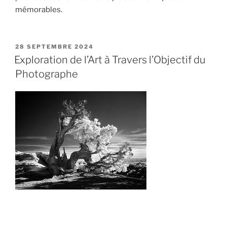
mémorables.
PUBLIÉ
28 SEPTEMBRE 2024
LE
Exploration de l’Art à Travers l’Objectif du
Photographe