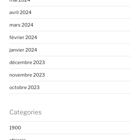
avril 2024
mars 2024
février 2024
janvier 2024
décembre 2023
novembre 2023
octobre 2023
Categories
1900