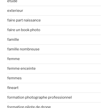
etude
exterieur
faire part naissance
faire un book photo
famille
famille nombreuse
femme
femme enceinte
femmes
fineart
formation photographe professionnel
formation pilote de drone