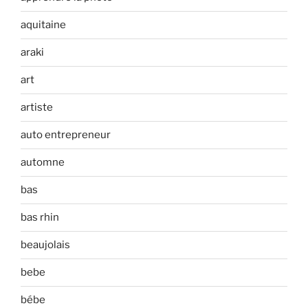
aquitaine
araki
art
artiste
auto entrepreneur
automne
bas
bas rhin
beaujolais
bebe
bébe