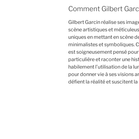
Comment Gilbert Garci
Gilbert Garcin réalise ses imag
scène artistiques et méticuleus
uniques en mettant en scène d
minimalistes et symboliques. 
est soigneusement pensé pour
particulière et raconter une hi
habilement l’utilisation de la l
pour donner vie à ses visions a
défient la réalité et suscitent l