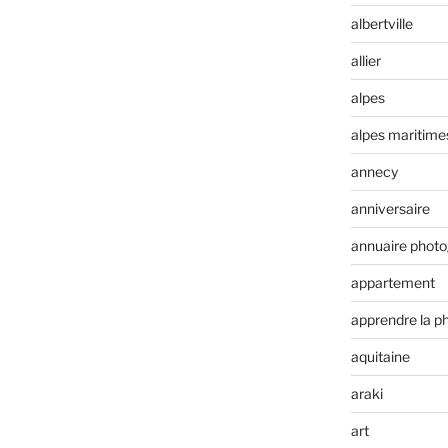
albertville
allier
alpes
alpes maritime
annecy
anniversaire
annuaire phot
appartement
apprendre la p
aquitaine
araki
art