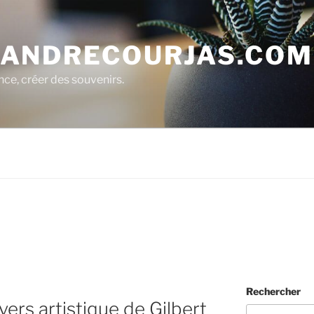
ANDRECOURJAS.COM
nce, créer des souvenirs.
Rechercher
vers artistique de Gilbert