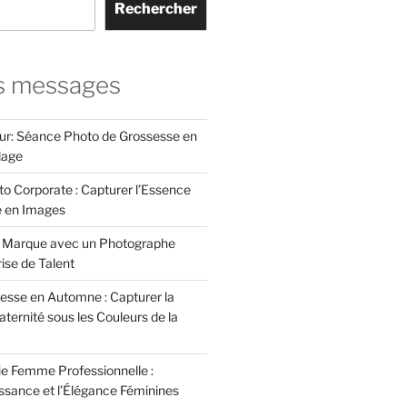
Rechercher
s messages
ur: Séance Photo de Grossesse en
lage
to Corporate : Capturer l’Essence
e en Images
e Marque avec un Photographe
rise de Talent
esse en Automne : Capturer la
ternité sous les Couleurs de la
e Femme Professionnelle :
issance et l’Élégance Féminines