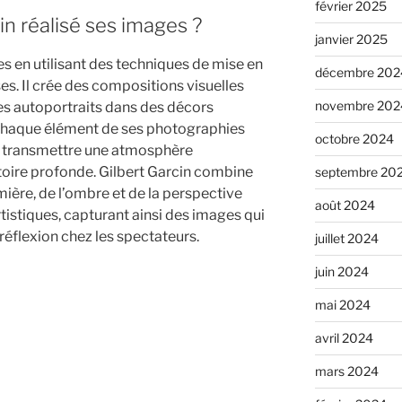
février 2025
n réalisé ses images ?
janvier 2025
es en utilisant des techniques de mise en
décembre 202
es. Il crée des compositions visuelles
novembre 202
es autoportraits dans des décors
Chaque élément de ses photographies
octobre 2024
 transmettre une atmosphère
stoire profonde. Gilbert Garcin combine
septembre 20
umière, de l’ombre et de la perspective
août 2024
rtistiques, capturant ainsi des images qui
a réflexion chez les spectateurs.
juillet 2024
juin 2024
mai 2024
avril 2024
mars 2024