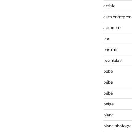
artiste
auto entrepren
automne
bas
bas rhin
beaujolais
bebe
bébe
bébé
belge
blanc
blanc photogra