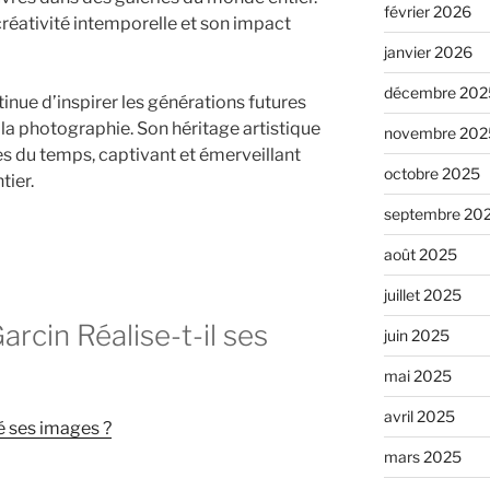
février 2026
 créativité intemporelle et son impact
janvier 2026
décembre 202
tinue d’inspirer les générations futures
la photographie. Son héritage artistique
novembre 202
es du temps, captivant et émerveillant
octobre 2025
tier.
septembre 20
août 2025
juillet 2025
rcin Réalise-t-il ses
juin 2025
mai 2025
avril 2025
é ses images ?
mars 2025