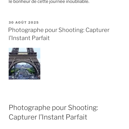
le bonheur de cette journée inoubliable.
PUBLIÉ
30 AOÛT 2025
LE
Photographe pour Shooting: Capturer
l’Instant Parfait
Photographe pour Shooting:
Capturer l’Instant Parfait