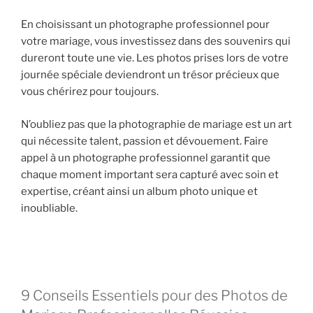
En choisissant un photographe professionnel pour
votre mariage, vous investissez dans des souvenirs qui
dureront toute une vie. Les photos prises lors de votre
journée spéciale deviendront un trésor précieux que
vous chérirez pour toujours.
N’oubliez pas que la photographie de mariage est un art
qui nécessite talent, passion et dévouement. Faire
appel à un photographe professionnel garantit que
chaque moment important sera capturé avec soin et
expertise, créant ainsi un album photo unique et
inoubliable.
9 Conseils Essentiels pour des Photos de