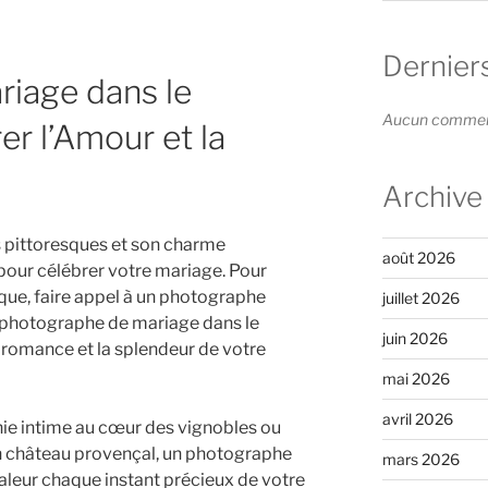
Dernier
iage dans le
Aucun commenta
er l’Amour et la
Archive
 pittoresques et son charme
août 2026
l pour célébrer votre mariage. Pour
ue, faire appel à un photographe
juillet 2026
n photographe de mariage dans le
juin 2026
 romance et la splendeur de votre
mai 2026
avril 2026
ie intime au cœur des vignobles ou
n château provençal, un photographe
mars 2026
leur chaque instant précieux de votre