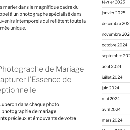
février 2025
us marier dans le magnifique cadre du
janvier 2025
 appel à un photographe spécialisé dans
venirs intemporels qui reflètent toute la
décembre 202
urnée unique.
novembre 202
octobre 2024
septembre 20
août 2024
 Photographe de Mariage
juillet 2024
Capturer l’Essence de
ptionnelle
juin 2024
mai 2024
u Luberon dans chaque photo
avril 2024
la photographie de mariage
ents précieux et émouvants de votre
mars 2024