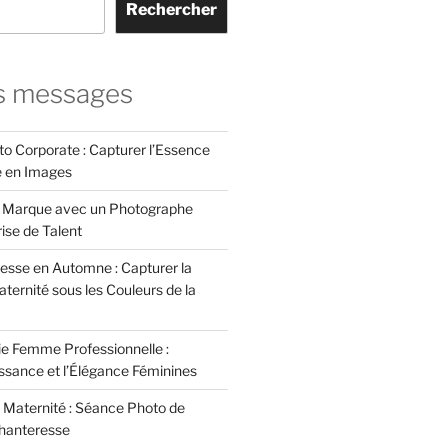
Rechercher
s messages
to Corporate : Capturer l’Essence
e en Images
e Marque avec un Photographe
rise de Talent
esse en Automne : Capturer la
ternité sous les Couleurs de la
e Femme Professionnelle :
issance et l’Élégance Féminines
 Maternité : Séance Photo de
hanteresse