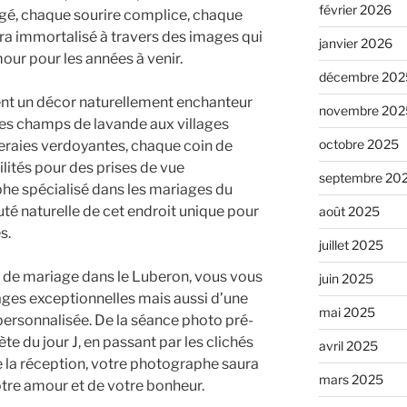
février 2026
é, chaque sourire complice, chaque
ra immortalisé à travers des images qui
janvier 2026
our pour les années à venir.
décembre 202
nt un décor naturellement enchanteur
novembre 202
es champs de lavande aux villages
octobre 2025
veraies verdoyantes, chaque coin de
lités pour des prises de vue
septembre 20
he spécialisé dans les mariages du
té naturelle de cet endroit unique pour
août 2025
s.
juillet 2025
 de mariage dans le Luberon, vous vous
juin 2025
ges exceptionnelles mais aussi d’une
mai 2025
personnalisée. De la séance photo pré-
e du jour J, en passant par les clichés
avril 2025
e la réception, votre photographe saura
mars 2025
tre amour et de votre bonheur.