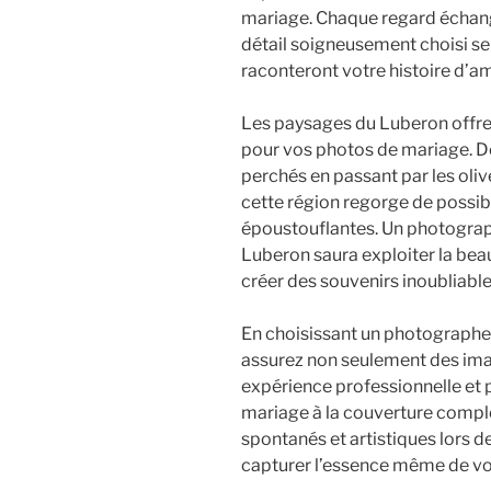
mariage. Chaque regard échang
détail soigneusement choisi se
raconteront votre histoire d’am
Les paysages du Luberon offre
pour vos photos de mariage. D
perchés en passant par les oli
cette région regorge de possibi
époustouflantes. Un photograp
Luberon saura exploiter la beau
créer des souvenirs inoubliable
En choisissant un photographe
assurez non seulement des ima
expérience professionnelle et 
mariage à la couverture complèt
spontanés et artistiques lors d
capturer l’essence même de vo