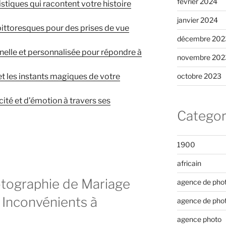
février 2024
stiques qui racontent votre histoire
janvier 2024
pittoresques pour des prises de vue
décembre 202
elle et personnalisée pour répondre à
novembre 202
 et les instants magiques de votre
octobre 2023
ité et d’émotion à travers ses
Categor
1900
africain
otographie de Mariage
agence de pho
7 Inconvénients à
agence de pho
agence photo