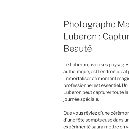
Photographe Mar
Luberon : Captur
Beauté
Le Luberon, avec ses paysages
authentique, est l’endroit idéa
immortaliser ce moment magiq
professionnel est essentiel. U
Luberon peut capturer toute la
journée spéciale.
Que vous rêviez d’une cérémon
d’une fête somptueuse dans u
expérimenté saura mettre en va