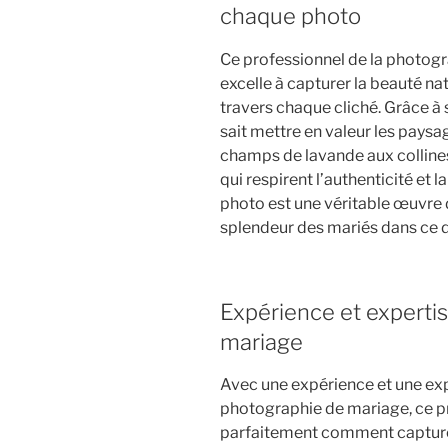
chaque photo
Ce professionnel de la photog
excelle à capturer la beauté na
travers chaque cliché. Grâce à so
sait mettre en valeur les pays
champs de lavande aux colline
qui respirent l’authenticité et
photo est une véritable œuvre d
splendeur des mariés dans ce 
Expérience et experti
mariage
Avec une expérience et une exp
photographie de mariage, ce p
parfaitement comment capturer