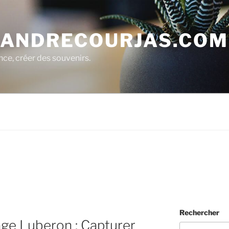
ANDRECOURJAS.COM
nce, créer des souvenirs.
Rechercher
ge Luberon : Capturer