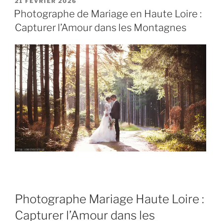
PUBLIÉ
21 FÉVRIER 2026
LE
Photographe de Mariage en Haute Loire :
Capturer l’Amour dans les Montagnes
Photographe Mariage Haute Loire :
Capturer l’Amour dans les