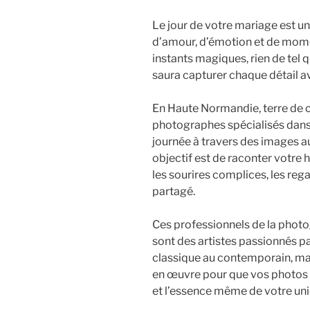
Le jour de votre mariage est u
d’amour, d’émotion et de mome
instants magiques, rien de tel
saura capturer chaque détail ave
En Haute Normandie, terre de c
photographes spécialisés dans 
journée à travers des images 
objectif est de raconter votre 
les sourires complices, les re
partagé.
Ces professionnels de la pho
sont des artistes passionnés par
classique au contemporain, mais
en œuvre pour que vos photos 
et l’essence même de votre uni