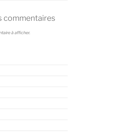
s commentaires
ire à afficher.