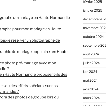
février 2025
janvier 2025
otographe de mariage en Haute Normandie
décembre 202
novembre 202
graphe pour mon mariage en Haute
octobre 2024
ois-je réserver un photographe de
septembre 20
?
graphie de mariage populaires en Haute
août 2024
éance photo pré-mariage avec mon
juillet 2024
die ?
juin 2024
en Haute Normandie proposent-ils des
mai 2024
s ou des effets spéciaux sur nos
avril 2024
ormandie ?
ndra des photos de groupe lors du
mars 2024
?