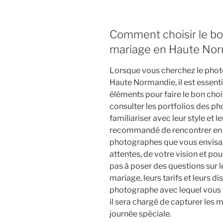
Comment choisir le b
mariage en Haute Nor
Lorsque vous cherchez le phot
Haute Normandie, il est essent
éléments pour faire le bon cho
consulter les portfolios des p
familiariser avec leur style et 
recommandé de rencontrer en 
photographes que vous envisag
attentes, de votre vision et pou
pas à poser des questions sur 
mariage, leurs tarifs et leurs di
photographe avec lequel vous vo
il sera chargé de capturer les 
journée spéciale.