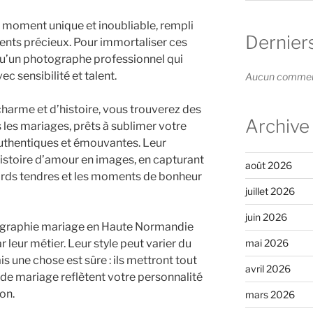
n moment unique et inoubliable, rempli
Dernier
nts précieux. Pour immortaliser ces
 qu’un photographe professionnel qui
c sensibilité et talent.
Aucun commenta
harme et d’histoire, vous trouverez des
Archive
les mariages, prêts à sublimer votre
authentiques et émouvantes. Leur
histoire d’amour en images, en capturant
août 2026
gards tendres et les moments de bonheur
juillet 2026
juin 2026
tographie mariage en Haute Normandie
 leur métier. Leur style peut varier du
mai 2026
 une chose est sûre : ils mettront tout
avril 2026
de mariage reflètent votre personnalité
on.
mars 2026