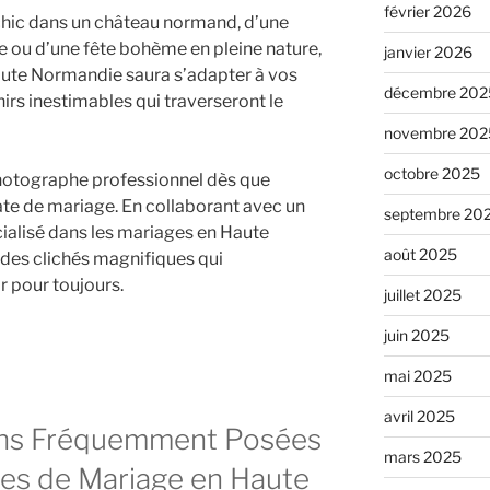
février 2026
chic dans un château normand, d’une
e ou d’une fête bohème en pleine nature,
janvier 2026
ute Normandie saura s’adapter à vos
décembre 202
nirs inestimables qui traverseront le
novembre 202
octobre 2025
photographe professionnel dès que
ate de mariage. En collaborant avec un
septembre 20
ialisé dans les mariages en Haute
août 2025
des clichés magnifiques qui
r pour toujours.
juillet 2025
juin 2025
mai 2025
avril 2025
ons Fréquemment Posées
mars 2025
hes de Mariage en Haute