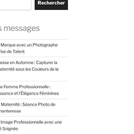
Rechercher
s messages
e Marque avec un Photographe
rise de Talent
esse en Automne : Capturer la
ternité sous les Couleurs de la
e Femme Professionnelle :
issance et l’Élégance Féminines
 Maternité : Séance Photo de
hanteresse
e Image Professionnelle avec une
té Soignée