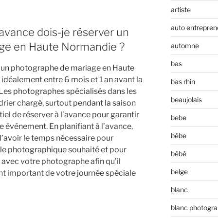
artiste
auto entrepren
avance dois-je réserver un
ge en Haute Normandie ?
automne
bas
r un photographe de mariage en Haute
 idéalement entre 6 mois et 1 an avant la
bas rhin
Les photographes spécialisés dans les
beaujolais
rier chargé, surtout pendant la saison
tiel de réserver à l’avance pour garantir
bebe
tre événement. En planifiant à l’avance,
bébe
’avoir le temps nécessaire pour
tyle photographique souhaité et pour
bébé
 avec votre photographe afin qu’il
belge
 important de votre journée spéciale
blanc
blanc photogra