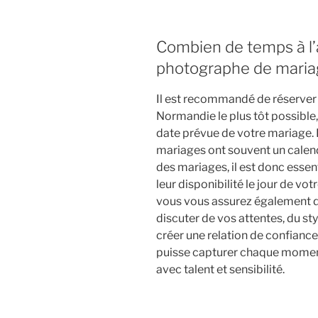
Combien de temps à l’
photographe de maria
Il est recommandé de réserve
Normandie le plus tôt possible,
date prévue de votre mariage. 
mariages ont souvent un calend
des mariages, il est donc essen
leur disponibilité le jour de vo
vous vous assurez également d
discuter de vos attentes, du s
créer une relation de confiance
puisse capturer chaque moment
avec talent et sensibilité.