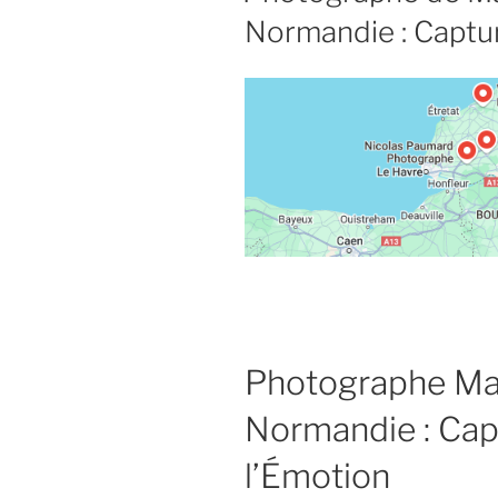
Normandie : Captur
Photographe Ma
Normandie : Cap
l’Émotion