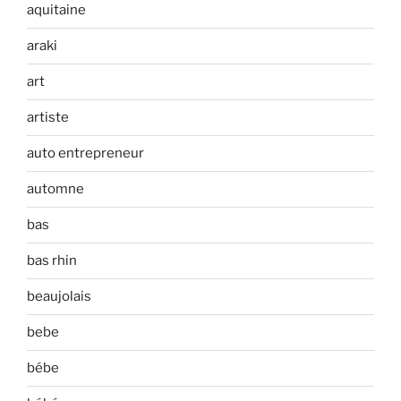
aquitaine
araki
art
artiste
auto entrepreneur
automne
bas
bas rhin
beaujolais
bebe
bébe