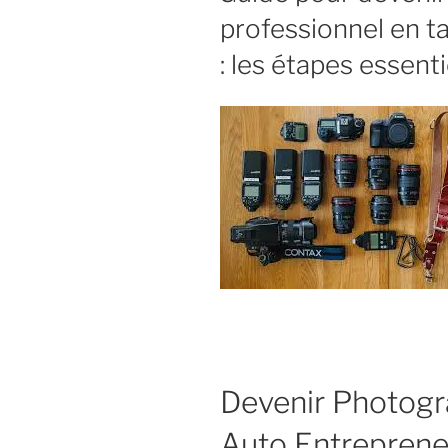
professionnel en t
: les étapes essenti
Devenir Photogr
Auto Entreprene