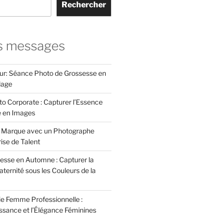
Rechercher
s messages
ur: Séance Photo de Grossesse en
lage
to Corporate : Capturer l’Essence
e en Images
e Marque avec un Photographe
rise de Talent
esse en Automne : Capturer la
ternité sous les Couleurs de la
e Femme Professionnelle :
issance et l’Élégance Féminines