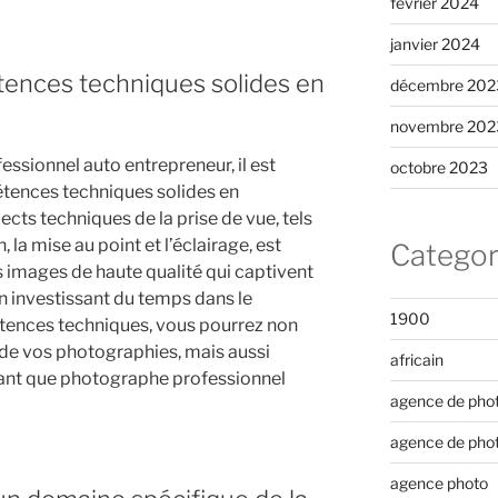
février 2024
janvier 2024
tences techniques solides en
décembre 202
novembre 202
ssionnel auto entrepreneur, il est
octobre 2023
étences techniques solides en
ects techniques de la prise de vue, tels
 la mise au point et l’éclairage, est
Categor
 images de haute qualité qui captivent
En investissant du temps dans le
1900
nces techniques, vous pourrez non
 de vos photographies, mais aussi
africain
tant que photographe professionnel
agence de pho
agence de pho
agence photo