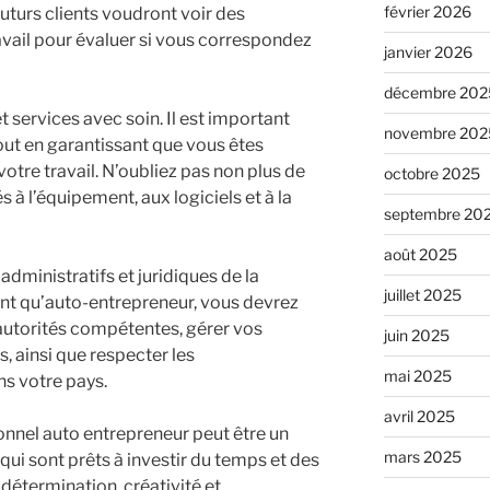
février 2026
 futurs clients voudront voir des
vail pour évaluer si vous correspondez
janvier 2026
décembre 202
t services avec soin. Il est important
novembre 202
tout en garantissant que vous êtes
tre travail. N’oubliez pas non plus de
octobre 2025
 à l’équipement, aux logiciels et à la
septembre 20
août 2025
 administratifs et juridiques de la
juillet 2025
tant qu’auto-entrepreneur, vous devrez
autorités compétentes, gérer vos
juin 2025
s, ainsi que respecter les
mai 2025
s votre pays.
avril 2025
nnel auto entrepreneur peut être un
mars 2025
ui sont prêts à investir du temps et des
 détermination, créativité et