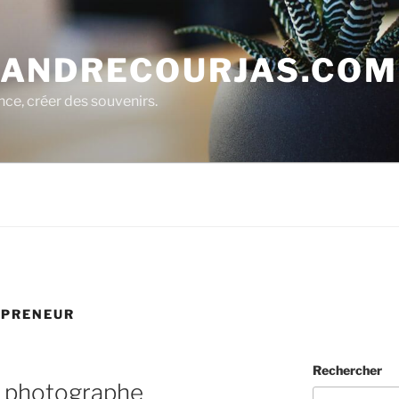
ANDRECOURJAS.COM
nce, créer des souvenirs.
EPRENEUR
Rechercher
r photographe