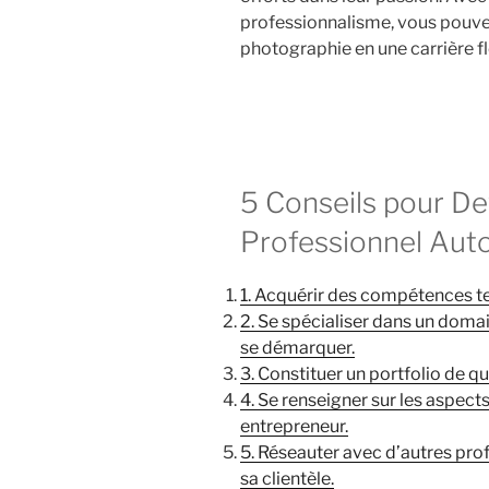
professionnalisme, vous pouve
photographie en une carrière fl
5 Conseils pour D
Professionnel Aut
1. Acquérir des compétences t
2. Se spécialiser dans un doma
se démarquer.
3. Constituer un portfolio de qu
4. Se renseigner sur les aspects
entrepreneur.
5. Réseauter avec d’autres pro
sa clientèle.