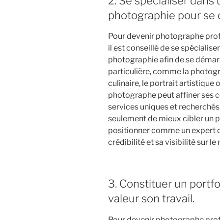
2. Se spécialiser dans
photographie pour se
Pour devenir photographe prof
il est conseillé de se spécialis
photographie afin de se démarq
particulière, comme la photog
culinaire, le portrait artistiqu
photographe peut affiner ses c
services uniques et recherchés
seulement de mieux cibler un pu
positionner comme un expert d
crédibilité et sa visibilité sur l
3. Constituer un portfo
valeur son travail.
Pour devenir photographe prof