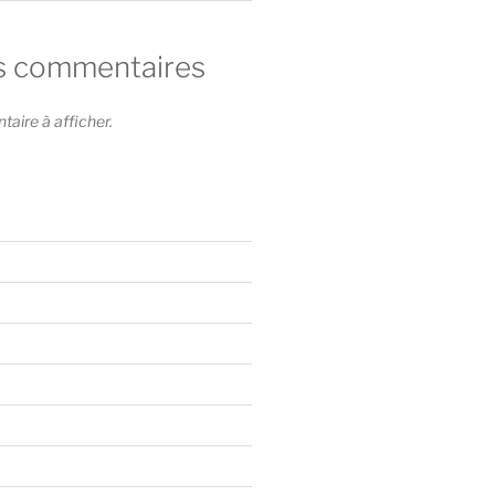
s commentaires
ire à afficher.