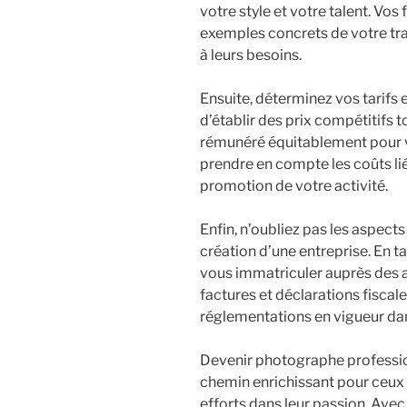
votre style et votre talent. Vos
exemples concrets de votre tra
à leurs besoins.
Ensuite, déterminez vos tarifs e
d’établir des prix compétitifs 
rémunéré équitablement pour vo
prendre en compte les coûts liés
promotion de votre activité.
Enfin, n’oubliez pas les aspects
création d’une entreprise. En 
vous immatriculer auprès des 
factures et déclarations fiscale
réglementations en vigueur dan
Devenir photographe professio
chemin enrichissant pour ceux q
efforts dans leur passion. Avec