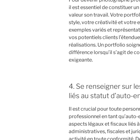
il est essentiel de constituer u
valeur son travail. Votre portfoli
style, votre créativité et votre
exemples variés et représenta
vos potentiels clients l’étendue
réalisations. Un portfolio soign
différence lorsqu’il s’agit de c
exigeante.
4. Se renseigner sur l
liés au statut d’auto-e
Il est crucial pour toute pers
professionnel en tant qu’auto-
aspects légaux et fiscaux liés 
administratives, fiscales et jur
activité en toute conformité. De