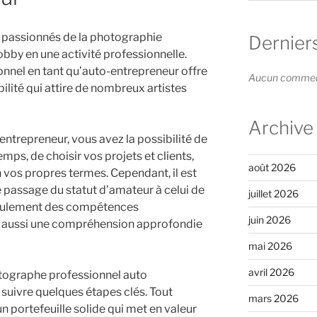
de passionnés de la photographie
Dernier
bby en une activité professionnelle.
nnel en tant qu’auto-entrepreneur offre
Aucun commenta
ibilité qui attire de nombreux artistes
Archive
ntrepreneur, vous avez la possibilité de
mps, de choisir vos projets et clients,
août 2026
n vos propres termes. Cependant, il est
e passage du statut d’amateur à celui de
juillet 2026
seulement des compétences
juin 2026
s aussi une compréhension approfondie
mai 2026
avril 2026
tographe professionnel auto
e suivre quelques étapes clés. Tout
mars 2026
n portefeuille solide qui met en valeur