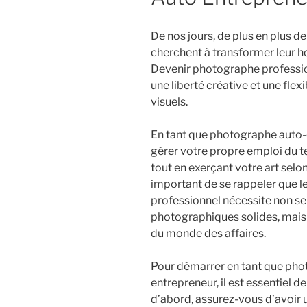
De nos jours, de plus en plus 
cherchent à transformer leur ho
Devenir photographe professio
une liberté créative et une flex
visuels.
En tant que photographe auto-e
gérer votre propre emploi du te
tout en exerçant votre art selo
important de se rappeler que l
professionnel nécessite non 
photographiques solides, mai
du monde des affaires.
Pour démarrer en tant que pho
entrepreneur, il est essentiel d
d’abord, assurez-vous d’avoir u