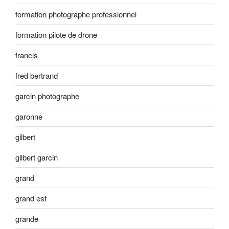
formation photographe professionnel
formation pilote de drone
francis
fred bertrand
garcin photographe
garonne
gilbert
gilbert garcin
grand
grand est
grande