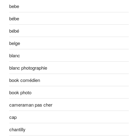
bebe
bébe
bébé
belge
blanc
blanc photographie
book comédien
book photo
cameraman pas cher
cap
chantilly