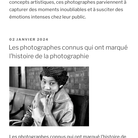
concepts artistiques, ces photographes parviennent à
capturer des moments inoubliables et à susciter des
émotions intenses chez leur public.
PUBLIÉ
02 JANVIER 2024
LE
Les photographes connus qui ont marqué
l’histoire de la photographie
Les photographes connus qui ont marqué l’histoire de