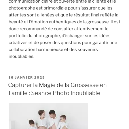
communication claire et ouverte entre la cliente et le
photographe est primordiale pour s’assurer que les
attentes sont alignées et que le résultat final reflète la
beauté et l’émotion authentiques de la grossesse. Il est
donc recommandé de consulter attentivement le
portfolio du photographe, d’échanger sur les idées
créatives et de poser des questions pour garantir une
collaboration harmonieuse et des souvenirs
inoubliables.
PUBLIÉ
16 JANVIER 2025
LE
Capturer la Magie de la Grossesse en
Famille : Séance Photo Inoubliable