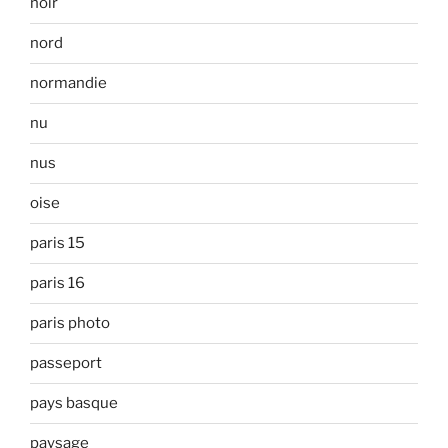
noir
nord
normandie
nu
nus
oise
paris 15
paris 16
paris photo
passeport
pays basque
paysage