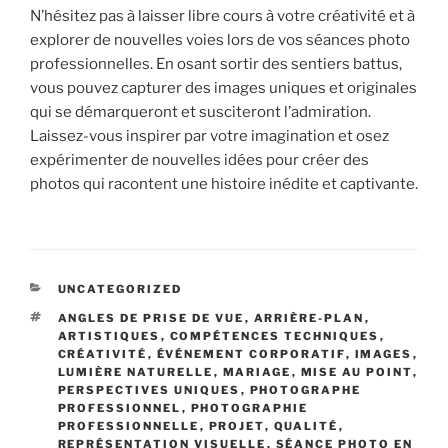
N’hésitez pas à laisser libre cours à votre créativité et à
explorer de nouvelles voies lors de vos séances photo
professionnelles. En osant sortir des sentiers battus,
vous pouvez capturer des images uniques et originales
qui se démarqueront et susciteront l’admiration.
Laissez-vous inspirer par votre imagination et osez
expérimenter de nouvelles idées pour créer des
photos qui racontent une histoire inédite et captivante.
CATÉGORIES
UNCATEGORIZED
ÉTIQUETTES
ANGLES DE PRISE DE VUE
,
ARRIÈRE-PLAN
,
ARTISTIQUES
,
COMPÉTENCES TECHNIQUES
,
CRÉATIVITÉ
,
ÉVÉNEMENT CORPORATIF
,
IMAGES
,
LUMIÈRE NATURELLE
,
MARIAGE
,
MISE AU POINT
,
PERSPECTIVES UNIQUES
,
PHOTOGRAPHE
PROFESSIONNEL
,
PHOTOGRAPHIE
PROFESSIONNELLE
,
PROJET
,
QUALITÉ
,
REPRÉSENTATION VISUELLE
,
SÉANCE PHOTO EN