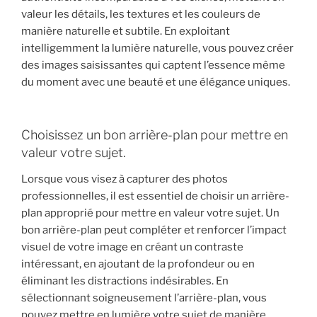
valeur les détails, les textures et les couleurs de
manière naturelle et subtile. En exploitant
intelligemment la lumière naturelle, vous pouvez créer
des images saisissantes qui captent l’essence même
du moment avec une beauté et une élégance uniques.
Choisissez un bon arrière-plan pour mettre en
valeur votre sujet.
Lorsque vous visez à capturer des photos
professionnelles, il est essentiel de choisir un arrière-
plan approprié pour mettre en valeur votre sujet. Un
bon arrière-plan peut compléter et renforcer l’impact
visuel de votre image en créant un contraste
intéressant, en ajoutant de la profondeur ou en
éliminant les distractions indésirables. En
sélectionnant soigneusement l’arrière-plan, vous
pouvez mettre en lumière votre sujet de manière