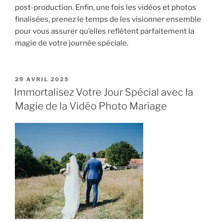
post-production. Enfin, une fois les vidéos et photos
finalisées, prenez le temps de les visionner ensemble
pour vous assurer qu’elles reflètent parfaitement la
magie de votre journée spéciale.
PUBLIÉ
29 AVRIL 2025
LE
Immortalisez Votre Jour Spécial avec la
Magie de la Vidéo Photo Mariage