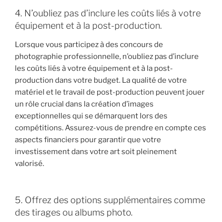
4. N’oubliez pas d’inclure les coûts liés à votre
équipement et à la post-production.
Lorsque vous participez à des concours de
photographie professionnelle, n’oubliez pas d’inclure
les coûts liés à votre équipement et à la post-
production dans votre budget. La qualité de votre
matériel et le travail de post-production peuvent jouer
un rôle crucial dans la création d’images
exceptionnelles qui se démarquent lors des
compétitions. Assurez-vous de prendre en compte ces
aspects financiers pour garantir que votre
investissement dans votre art soit pleinement
valorisé.
5. Offrez des options supplémentaires comme
des tirages ou albums photo.