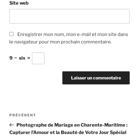
Site web
Enregistrer mon nom, mon e-mail et mon site dans
le navigateur pour mon prochain commentaire.
9
−
six
=
Navigation
Article
PRÉCÉDENT
de
précédent
Photographe de Mariage en Charente-Maritime :
l’article
Capturer l’Amour et la Beauté de Votre Jour Spécial