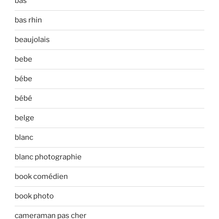
bas
bas rhin
beaujolais
bebe
bébe
bébé
belge
blanc
blanc photographie
book comédien
book photo
cameraman pas cher