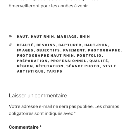
émerveilleront pour les années à venir.
CATÉGORIES
HAUT
,
HAUT RHIN
,
MARIAGE
,
RHIN
ÉTIQUETTES
BEAUTÉ
,
BESOINS
,
CAPTURER
,
HAUT-RHIN
,
IMAGES
,
OBJECTIFS
,
PAIEMENT
,
PHOTOGRAPHE
,
PHOTOGRAPHE HAUT RHIN
,
PORTFOLIO
,
PRÉPARATION
,
PROFESSIONNEL
,
QUALITÉ
,
RÉGION
,
RÉPUTATION
,
SÉANCE PHOTO
,
STYLE
ARTISTIQUE
,
TARIFS
Laisser un commentaire
Votre adresse e-mail ne sera pas publiée.
Les champs
obligatoires sont indiqués avec
*
Commentaire
*