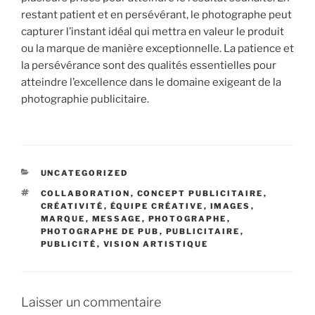
restant patient et en persévérant, le photographe peut
capturer l’instant idéal qui mettra en valeur le produit
ou la marque de manière exceptionnelle. La patience et
la persévérance sont des qualités essentielles pour
atteindre l’excellence dans le domaine exigeant de la
photographie publicitaire.
CATÉGORIES
UNCATEGORIZED
ÉTIQUETTES
COLLABORATION
,
CONCEPT PUBLICITAIRE
,
CRÉATIVITÉ
,
ÉQUIPE CRÉATIVE
,
IMAGES
,
MARQUE
,
MESSAGE
,
PHOTOGRAPHE
,
PHOTOGRAPHE DE PUB
,
PUBLICITAIRE
,
PUBLICITÉ
,
VISION ARTISTIQUE
Laisser un commentaire