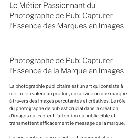
LE
Le Métier Passionnant du
Photographe de Pub: Capturer
l’Essence des Marques en Images
Photographe de Pub: Capturer
l’Essence de la Marque en Images
La photographie publicitaire est un art qui consiste à
mettre en valeur un produit, un service ou une marque
à travers des images percutantes et créatives. Le rôle
du photographe de pub est crucial dans la création
d’images qui captent l’attention du public cible et
transmettent efficacement le message de la marque.
Un bon photographe de pub sait comment allier