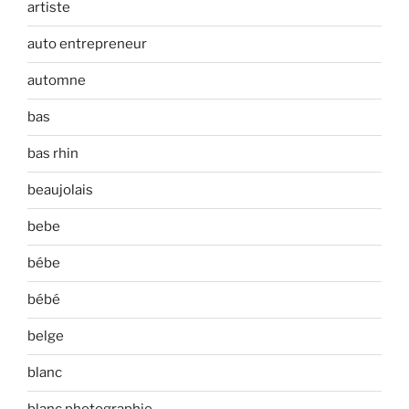
artiste
auto entrepreneur
automne
bas
bas rhin
beaujolais
bebe
bébe
bébé
belge
blanc