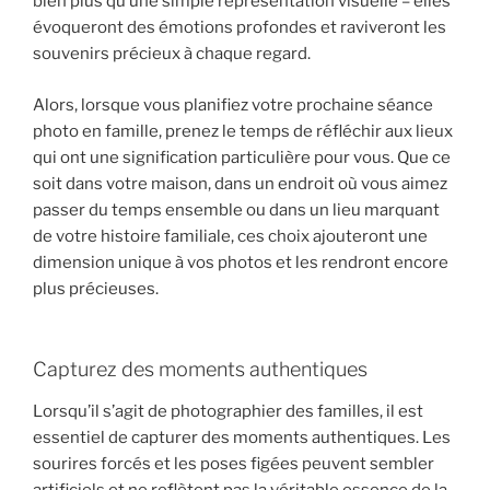
bien plus qu’une simple représentation visuelle – elles
évoqueront des émotions profondes et raviveront les
souvenirs précieux à chaque regard.
Alors, lorsque vous planifiez votre prochaine séance
photo en famille, prenez le temps de réfléchir aux lieux
qui ont une signification particulière pour vous. Que ce
soit dans votre maison, dans un endroit où vous aimez
passer du temps ensemble ou dans un lieu marquant
de votre histoire familiale, ces choix ajouteront une
dimension unique à vos photos et les rendront encore
plus précieuses.
Capturez des moments authentiques
Lorsqu’il s’agit de photographier des familles, il est
essentiel de capturer des moments authentiques. Les
sourires forcés et les poses figées peuvent sembler
artificiels et ne reflètent pas la véritable essence de la