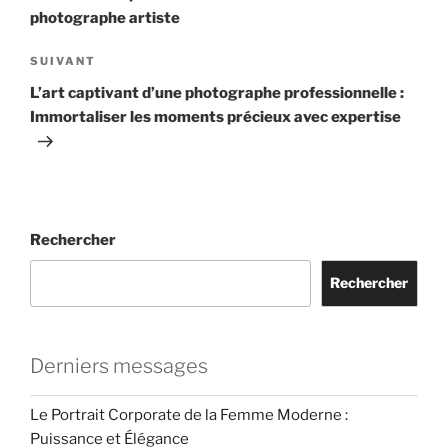
l’article
photographe artiste
Article
SUIVANT
suivant
L’art captivant d’une photographe professionnelle :
Immortaliser les moments précieux avec expertise
Rechercher
Rechercher
Derniers messages
Le Portrait Corporate de la Femme Moderne :
Puissance et Élégance