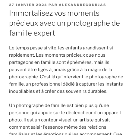
PUBLIÉ
27 JANVIER 2024
PAR
ALEXANDRECOURJAS
LE
Immortalisez vos moments
précieux avec un photographe de
famille expert
Le temps passe si vite, les enfants grandissent si
rapidement. Les moments précieux que nous
partageons en famille sont éphémères, mais ils
peuvent être figés à jamais grâce à la magie de la
photographie. C’est là qu’intervient le photographe de
famille, un professionnel dédié à capturer les instants
inoubliables et à créer des souvenirs durables.
Un photographe de famille est bien plus qu’une
personne qui appuie sur le déclencheur d’un appareil
photo. Il est un conteur visuel, un artiste qui sait
comment saisir l’essence même des relations
familiales et les émotions qui les accompagnent. Que