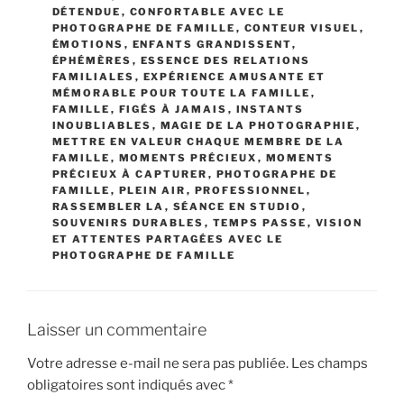
DÉTENDUE
,
CONFORTABLE AVEC LE
PHOTOGRAPHE DE FAMILLE
,
CONTEUR VISUEL
,
ÉMOTIONS
,
ENFANTS GRANDISSENT
,
ÉPHÉMÈRES
,
ESSENCE DES RELATIONS
FAMILIALES
,
EXPÉRIENCE AMUSANTE ET
MÉMORABLE POUR TOUTE LA FAMILLE
,
FAMILLE
,
FIGÉS À JAMAIS
,
INSTANTS
INOUBLIABLES
,
MAGIE DE LA PHOTOGRAPHIE
,
METTRE EN VALEUR CHAQUE MEMBRE DE LA
FAMILLE
,
MOMENTS PRÉCIEUX
,
MOMENTS
PRÉCIEUX À CAPTURER
,
PHOTOGRAPHE DE
FAMILLE
,
PLEIN AIR
,
PROFESSIONNEL
,
RASSEMBLER LA
,
SÉANCE EN STUDIO
,
SOUVENIRS DURABLES
,
TEMPS PASSE
,
VISION
ET ATTENTES PARTAGÉES AVEC LE
PHOTOGRAPHE DE FAMILLE
Laisser un commentaire
Votre adresse e-mail ne sera pas publiée.
Les champs
obligatoires sont indiqués avec
*