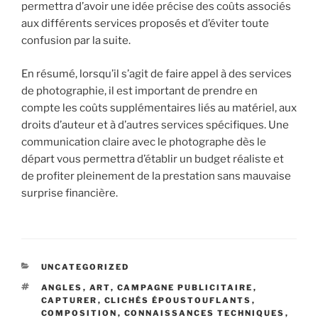
permettra d’avoir une idée précise des coûts associés
aux différents services proposés et d’éviter toute
confusion par la suite.
En résumé, lorsqu’il s’agit de faire appel à des services
de photographie, il est important de prendre en
compte les coûts supplémentaires liés au matériel, aux
droits d’auteur et à d’autres services spécifiques. Une
communication claire avec le photographe dès le
départ vous permettra d’établir un budget réaliste et
de profiter pleinement de la prestation sans mauvaise
surprise financière.
CATÉGORIES
UNCATEGORIZED
ÉTIQUETTES
ANGLES
,
ART
,
CAMPAGNE PUBLICITAIRE
,
CAPTURER
,
CLICHÉS ÉPOUSTOUFLANTS
,
COMPOSITION
,
CONNAISSANCES TECHNIQUES
,