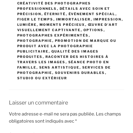
CRÉATIVITÉ DES PHOTOGRAPHES
PROFESSIONNELS
,
DÉTAILS AVEC SOIN ET
PRÉCISION
,
ÉTERNITÉ
,
ÉVÉNEMENT SPÉCIAL
,
FIGER LE TEMPS
,
IMMORTALISER
,
IMPRESSION
,
LUMIÈRE
,
MOMENTS PRÉCIEUX
,
ŒUVRE D'ART
VISUELLEMENT CAPTIVANTE
,
OPTIONS
,
PHOTOGRAPHES EXPÉRIMENTÉS
,
PHOTOGRAPHIE
,
PROMOTION DE MARQUE OU
PRODUIT AVEC LA PHOTOGRAPHIE
PUBLICITAIRE
,
QUALITÉ DES IMAGES
PRODUITES
,
RACONTER DES HISTOIRES À
TRAVERS LES IMAGES
,
SÉANCE PHOTO EN
FAMILLE
,
SENS ARTISTIQUE
,
SERVICES DE
PHOTOGRAPHIE
,
SOUVENIRS DURABLES
,
STUDIO OU EXTÉRIEUR
Laisser un commentaire
Votre adresse e-mail ne sera pas publiée.
Les champs
obligatoires sont indiqués avec
*