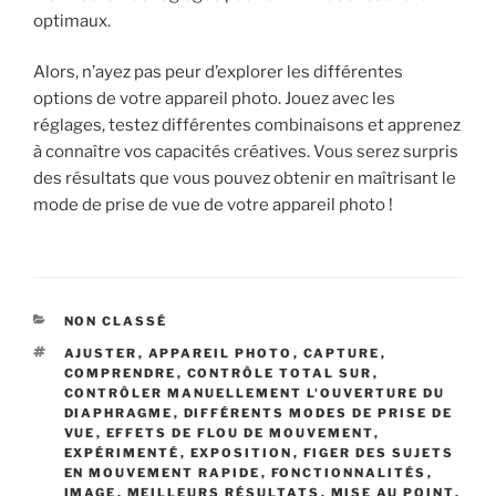
optimaux.
Alors, n’ayez pas peur d’explorer les différentes
options de votre appareil photo. Jouez avec les
réglages, testez différentes combinaisons et apprenez
à connaître vos capacités créatives. Vous serez surpris
des résultats que vous pouvez obtenir en maîtrisant le
mode de prise de vue de votre appareil photo !
CATÉGORIES
NON CLASSÉ
ÉTIQUETTES
AJUSTER
,
APPAREIL PHOTO
,
CAPTURE
,
COMPRENDRE
,
CONTRÔLE TOTAL SUR
,
CONTRÔLER MANUELLEMENT L'OUVERTURE DU
DIAPHRAGME
,
DIFFÉRENTS MODES DE PRISE DE
VUE
,
EFFETS DE FLOU DE MOUVEMENT
,
EXPÉRIMENTÉ
,
EXPOSITION
,
FIGER DES SUJETS
EN MOUVEMENT RAPIDE
,
FONCTIONNALITÉS
,
IMAGE
,
MEILLEURS RÉSULTATS
,
MISE AU POINT
,