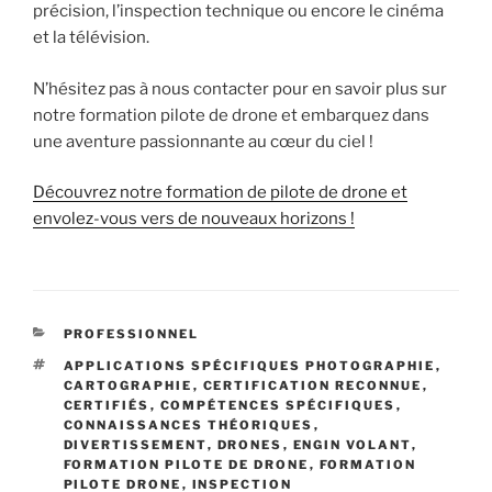
précision, l’inspection technique ou encore le cinéma
et la télévision.
N’hésitez pas à nous contacter pour en savoir plus sur
notre formation pilote de drone et embarquez dans
une aventure passionnante au cœur du ciel !
Découvrez notre formation de pilote de drone et
envolez-vous vers de nouveaux horizons !
CATÉGORIES
PROFESSIONNEL
ÉTIQUETTES
APPLICATIONS SPÉCIFIQUES PHOTOGRAPHIE
,
CARTOGRAPHIE
,
CERTIFICATION RECONNUE
,
CERTIFIÉS
,
COMPÉTENCES SPÉCIFIQUES
,
CONNAISSANCES THÉORIQUES
,
DIVERTISSEMENT
,
DRONES
,
ENGIN VOLANT
,
FORMATION PILOTE DE DRONE
,
FORMATION
PILOTE DRONE
,
INSPECTION