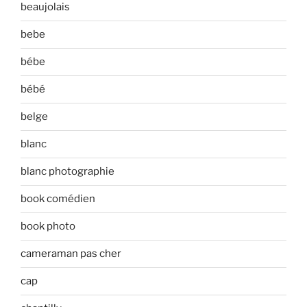
beaujolais
bebe
bébe
bébé
belge
blanc
blanc photographie
book comédien
book photo
cameraman pas cher
cap