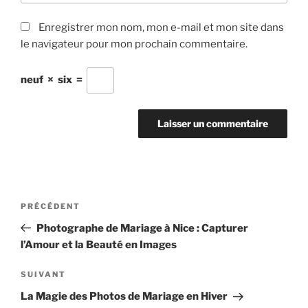
Enregistrer mon nom, mon e-mail et mon site dans
le navigateur pour mon prochain commentaire.
neuf
×
six
=
Navigation
Article
PRÉCÉDENT
de
précédent
Photographe de Mariage à Nice : Capturer
l’article
l’Amour et la Beauté en Images
Article
SUIVANT
suivant
La Magie des Photos de Mariage en Hiver