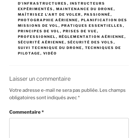
D'INFRASTRUCTURES
,
INSTRUCTEURS
EXPÉRIMENTÉS
,
MAINTENANCE DU DRONE
,
MAÎTRISEZ L'ART DE VOLER
,
PASSIONNÉ
,
PHOTOGRAPHIE AÉRIENNE
,
PLANIFICATION DES
MISSIONS DE VOL
,
PRATIQUES ESSENTIELLES
,
PRINCIPES DE VOL
,
PRISES DE VUE
,
PROFESSIONNEL
,
RÉGLEMENTATION AÉRIENNE
,
SÉCURITÉ AÉRIENNE
,
SÉCURITÉ DES VOLS
,
SUIVI TECHNIQUE DU DRONE
,
TECHNIQUES DE
PILOTAGE
,
VIDÉO
Laisser un commentaire
Votre adresse e-mail ne sera pas publiée.
Les champs
obligatoires sont indiqués avec
*
Commentaire
*