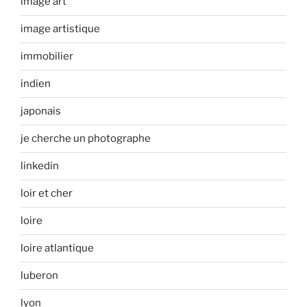
image art
image artistique
immobilier
indien
japonais
je cherche un photographe
linkedin
loir et cher
loire
loire atlantique
luberon
lyon