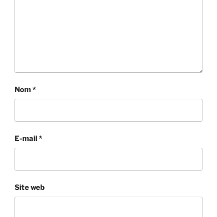
Nom
*
E-mail
*
Site web