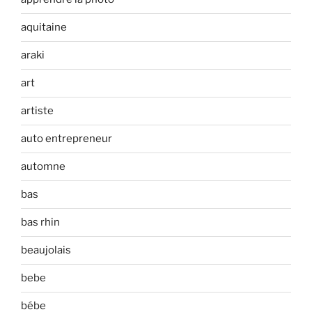
aquitaine
araki
art
artiste
auto entrepreneur
automne
bas
bas rhin
beaujolais
bebe
bébe