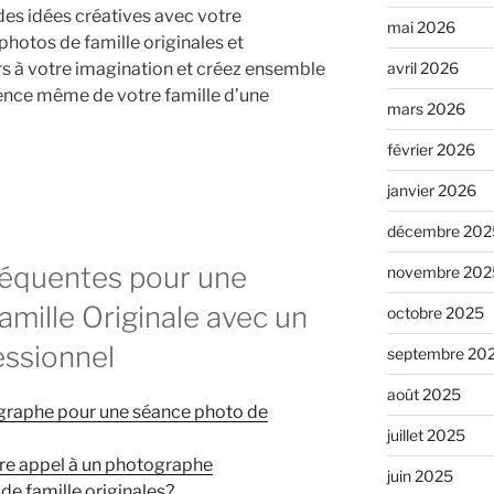
 des idées créatives avec votre
mai 2026
hotos de famille originales et
avril 2026
s à votre imagination et créez ensemble
sence même de votre famille d’une
mars 2026
février 2026
janvier 2026
décembre 202
réquentes pour une
novembre 202
mille Originale avec un
octobre 2025
ssionnel
septembre 20
août 2025
graphe pour une séance photo de
juillet 2025
ire appel à un photographe
juin 2025
de famille originales?