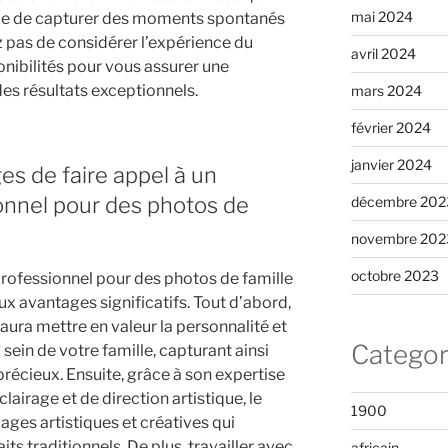
mai 2024
pable de capturer des moments spontanés
ez pas de considérer l’expérience du
avril 2024
onibilités pour vous assurer une
es résultats exceptionnels.
mars 2024
février 2024
janvier 2024
es de faire appel à un
nnel pour des photos de
décembre 202
novembre 202
octobre 2023
rofessionnel pour des photos de famille
x avantages significatifs. Tout d’abord,
ra mettre en valeur la personnalité et
Categor
 sein de votre famille, capturant ainsi
écieux. Ensuite, grâce à son expertise
airage et de direction artistique, le
1900
ges artistiques et créatives qui
ts traditionnels. De plus, travailler avec
africain