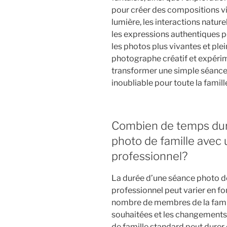
pour créer des compositions vi
lumière, les interactions nature
les expressions authentiques 
les photos plus vivantes et ple
photographe créatif et expérime
transformer une simple séance 
inoubliable pour toute la famill
Combien de temps du
photo de famille avec
professionnel?
La durée d’une séance photo d
professionnel peut varier en fon
nombre de membres de la famille
souhaitées et les changements 
de famille standard peut durer