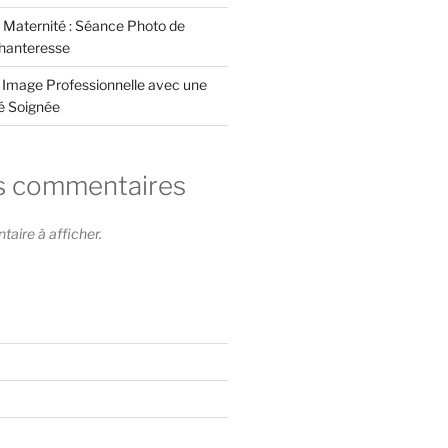
 Maternité : Séance Photo de
hanteresse
e Image Professionnelle avec une
té Soignée
s commentaires
ire à afficher.