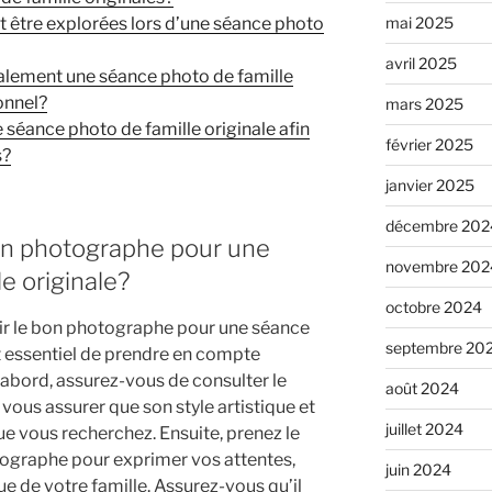
t être explorées lors d’une séance photo
mai 2025
avril 2025
lement une séance photo de famille
onnel?
mars 2025
séance photo de famille originale afin
février 2025
s?
janvier 2025
décembre 202
on photographe pour une
novembre 202
e originale?
octobre 2024
ir le bon photographe pour une séance
septembre 20
est essentiel de prendre en compte
’abord, assurez-vous de consulter le
août 2024
vous assurer que son style artistique et
juillet 2024
ue vous recherchez. Ensuite, prenez le
tographe pour exprimer vos attentes,
juin 2024
e de votre famille. Assurez-vous qu’il