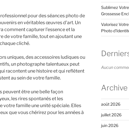
Sublimez Votre
Grossesse Enc
professionnel pour des séances photo de
ouvenirs en véritables œuvres d’art. Un
Valorisez Votr
a comment capturer l’essence et la
Photo d’Identi
de votre famille, tout en ajoutant une
 chaque cliché.
Dernier
cors uniques, des accessoires ludiques ou
entifs, un photographe talentueux peut
Aucun commenta
ui racontent une histoire et qui reflètent
stent au sein de votre famille.
Archive
s peuvent être une belle façon
ux, les rires spontanés et les
août 2026
 votre famille une unité spéciale. Elles
eux que vous chérirez pour les années à
juillet 2026
juin 2026