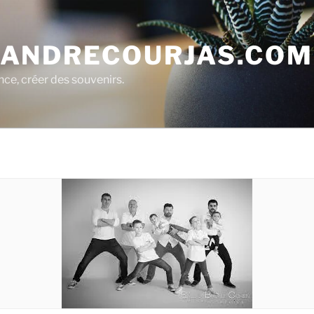
ANDRECOURJAS.COM
nce, créer des souvenirs.