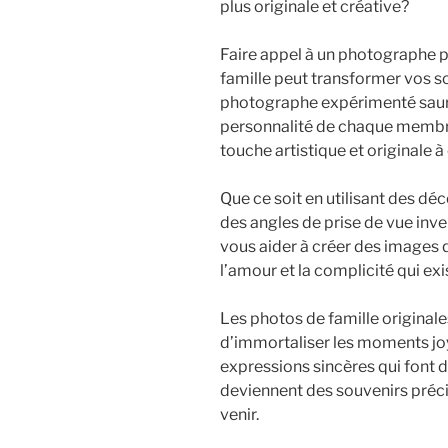
plus originale et créative?
Faire appel à un photographe 
famille peut transformer vos s
photographe expérimenté saur
personnalité de chaque membre 
touche artistique et originale à
Que ce soit en utilisant des dé
des angles de prise de vue inv
vous aider à créer des images q
l’amour et la complicité qui exi
Les photos de famille originale
d’immortaliser les moments joye
expressions sincères qui font de
deviennent des souvenirs préci
venir.