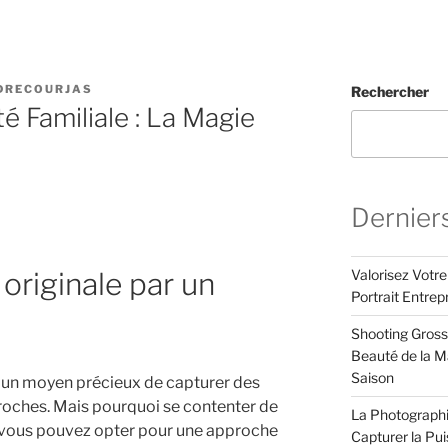
DRECOURJAS
Rechercher
té Familiale : La Magie
Dernier
Valorisez Votr
 originale par un
Portrait Entrep
Shooting Gross
Beauté de la Ma
Saison
t un moyen précieux de capturer des
oches. Mais pourquoi se contenter de
La Photographi
e vous pouvez opter pour une approche
Capturer la Pu