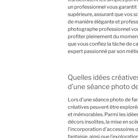
un professionnel vous garantit 
supérieure, assurant que vos s
de manière élégante et professi
photographe professionnel vo
profiter pleinement du moment 
que vous confiez la tâche de c
expert passionné par son métie
Quelles idées créative
d’une séance photo de 
Lors d’une séance photo de fam
créatives peuvent être explor
et mémorables. Parmi les idées 
décors insolites, la mise en sc
l’incorporation d’accessoires 
fantaisie, ainsi que l’explorati