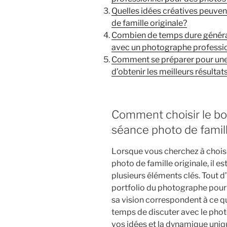
Quelles idées créatives peuven
de famille originale?
Combien de temps dure généra
avec un photographe professi
Comment se préparer pour une 
d’obtenir les meilleurs résultat
Comment choisir le b
séance photo de famill
Lorsque vous cherchez à chois
photo de famille originale, il 
plusieurs éléments clés. Tout d
portfolio du photographe pour 
sa vision correspondent à ce q
temps de discuter avec le pho
vos idées et la dynamique uniqu