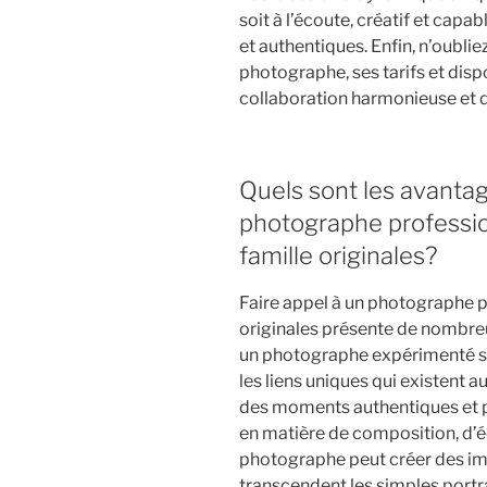
soit à l’écoute, créatif et ca
et authentiques. Enfin, n’oubli
photographe, ses tarifs et disp
collaboration harmonieuse et d
Quels sont les avantag
photographe professio
famille originales?
Faire appel à un photographe p
originales présente de nombreu
un photographe expérimenté sau
les liens uniques qui existent au
des moments authentiques et pr
en matière de composition, d’écl
photographe peut créer des ima
transcendent les simples portrai