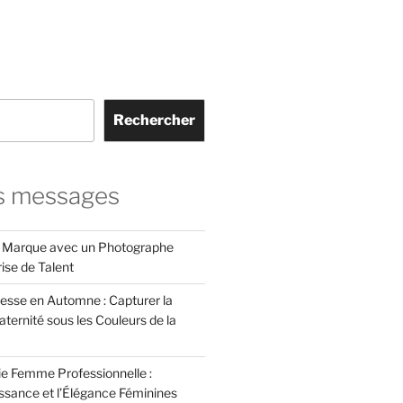
Rechercher
s messages
e Marque avec un Photographe
rise de Talent
esse en Automne : Capturer la
ternité sous les Couleurs de la
e Femme Professionnelle :
issance et l’Élégance Féminines