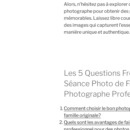
Alors, n’hésitez pas à explorer
photographe pour obtenir des p
mémorables. Laissez libre cour
des images qui capturent l’es
manière unique et authentique.
Les 5 Questions F
Séance Photo de Fa
Photographe Profe
Comment choisir le bon photo
famille originale?
Quels sont les avantages de fa
professionnel pour des photos 