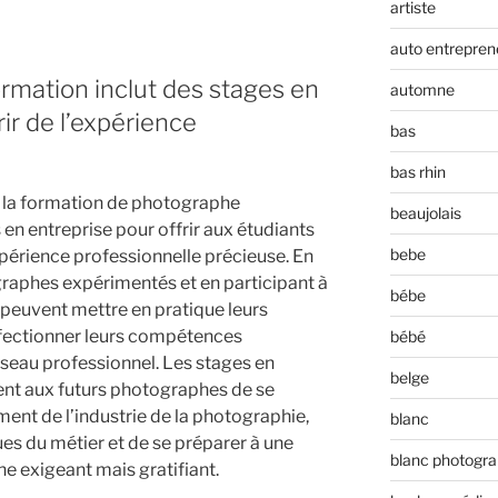
artiste
auto entrepren
rmation inclut des stages en
automne
ir de l’expérience
bas
bas rhin
ue la formation de photographe
beaujolais
 en entreprise pour offrir aux étudiants
bebe
xpérience professionnelle précieuse. En
graphes expérimentés et en participant à
bébe
s peuvent mettre en pratique leurs
fectionner leurs compétences
bébé
seau professionnel. Les stages en
belge
nt aux futurs photographes de se
ment de l’industrie de la photographie,
blanc
es du métier et de se préparer à une
blanc photogra
e exigeant mais gratifiant.