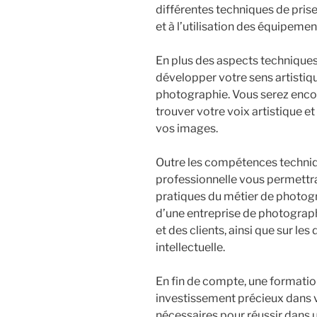
différentes techniques de pris
et à l’utilisation des équipem
En plus des aspects techniques
développer votre sens artistiqu
photographie. Vous serez encou
trouver votre voix artistique et
vos images.
Outre les compétences techniqu
professionnelle vous permettr
pratiques du métier de photogr
d’une entreprise de photographi
et des clients, ainsi que sur les
intellectuelle.
En fin de compte, une formati
investissement précieux dans vo
nécessaires pour réussir dans 