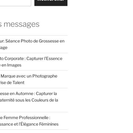
s messages
ur: Séance Photo de Grossesse en
lage
to Corporate : Capturer l’Essence
e en Images
e Marque avec un Photographe
rise de Talent
esse en Automne : Capturer la
ternité sous les Couleurs de la
e Femme Professionnelle :
issance et l’Élégance Féminines