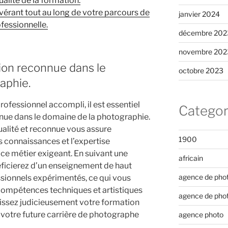
ualité de la formation.
évérant tout au long de votre parcours de
janvier 2024
fessionnelle.
décembre 202
novembre 202
ion reconnue dans le
octobre 2023
aphie.
ofessionnel accompli, il est essentiel
Categor
nue dans le domaine de la photographie.
alité et reconnue vous assure
1900
s connaissances et l’expertise
 ce métier exigeant. En suivant une
africain
ficierez d’un enseignement de haut
agence de pho
sionnels expérimentés, ce qui vous
ompétences techniques et artistiques
agence de pho
issez judicieusement votre formation
 votre future carrière de photographe
agence photo