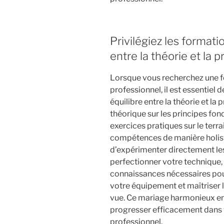
Privilégiez les formati
entre la théorie et la p
Lorsque vous recherchez une 
professionnel, il est essentiel d
équilibre entre la théorie et la
théorique sur les principes f
exercices pratiques sur le terr
compétences de manière holist
d’expérimenter directement les
perfectionner votre technique, 
connaissances nécessaires po
votre équipement et maîtriser l
vue. Ce mariage harmonieux entr
progresser efficacement dans
professionnel.