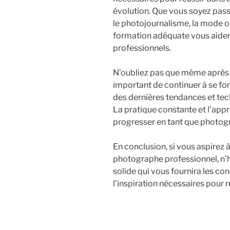
évolution. Que vous soyez pass
le photojournalisme, la mode o
formation adéquate vous aidera
professionnels.
N’oubliez pas que même après avo
important de continuer à se for
des dernières tendances et te
La pratique constante et l’app
progresser en tant que photog
En conclusion, si vous aspirez 
photographe professionnel, n’h
solide qui vous fournira les c
l’inspiration nécessaires pour