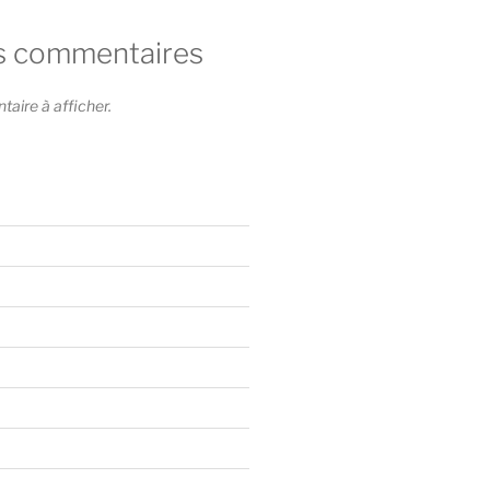
s commentaires
ire à afficher.