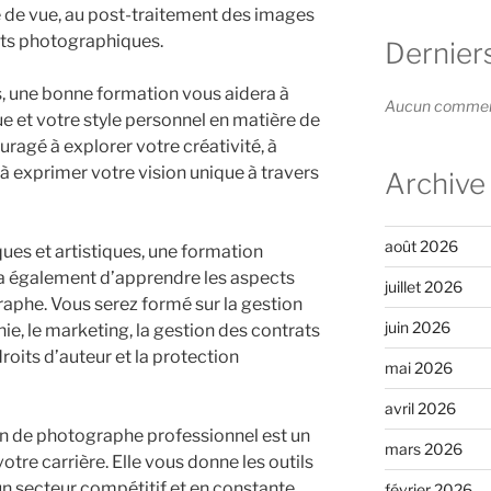
e de vue, au post-traitement des images
ents photographiques.
Dernier
, une bonne formation vous aidera à
Aucun commenta
e et votre style personnel en matière de
ragé à explorer votre créativité, à
 à exprimer votre vision unique à travers
Archive
août 2026
es et artistiques, une formation
a également d’apprendre les aspects
juillet 2026
aphe. Vous serez formé sur la gestion
juin 2026
e, le marketing, la gestion des contrats
 droits d’auteur et la protection
mai 2026
avril 2026
on de photographe professionnel est un
mars 2026
tre carrière. Elle vous donne les outils
un secteur compétitif et en constante
février 2026