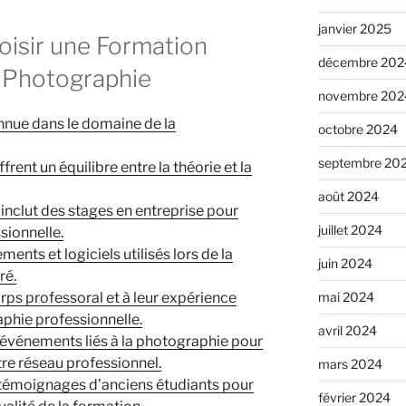
janvier 2025
oisir une Formation
décembre 202
n Photographie
novembre 202
nnue dans le domaine de la
octobre 2024
septembre 20
frent un équilibre entre la théorie et la
août 2024
inclut des stages en entreprise pour
juillet 2024
sionnelle.
ents et logiciels utilisés lors de la
juin 2024
ré.
orps professoral et à leur expérience
mai 2024
phie professionnelle.
avril 2024
s événements liés à la photographie pour
re réseau professionnel.
mars 2024
témoignages d’anciens étudiants pour
février 2024