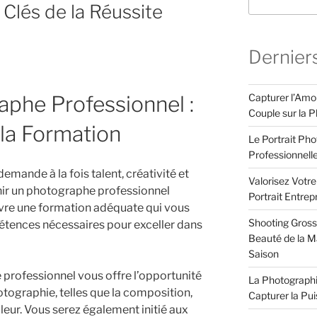
 Clés de la Réussite
Dernier
Capturer l’Amo
aphe Professionnel :
Couple sur la P
la Formation
Le Portrait Pho
Professionnell
emande à la fois talent, créativité et
Valorisez Votr
nir un photographe professionnel
Portrait Entrep
uivre une formation adéquate qui vous
Shooting Gross
étences nécessaires pour exceller dans
Beauté de la Ma
Saison
professionnel vous offre l’opportunité
La Photographi
tographie, telles que la composition,
Capturer la Pu
ouleur. Vous serez également initié aux