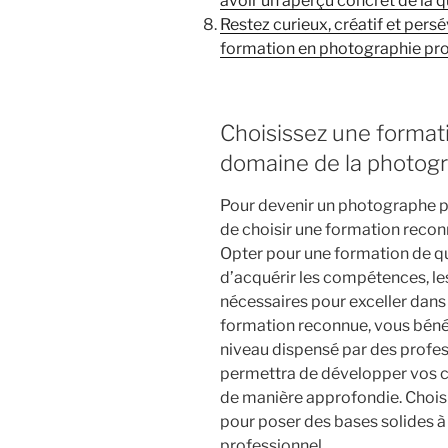
avoir un aperçu concret de la q
Restez curieux, créatif et pers
formation en photographie pro
Choisissez une format
domaine de la photogr
Pour devenir un photographe pr
de choisir une formation recon
Opter pour une formation de qu
d’acquérir les compétences, le
nécessaires pour exceller dans
formation reconnue, vous béné
niveau dispensé par des profes
permettra de développer vos c
de manière approfondie. Chois
pour poser des bases solides à
professionnel.