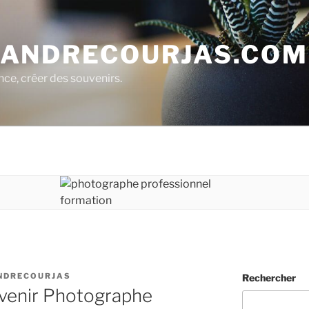
ANDRECOURJAS.COM
nce, créer des souvenirs.
NDRECOURJAS
Rechercher
venir Photographe