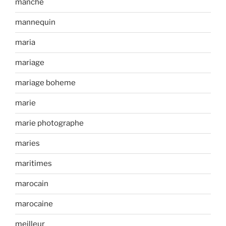
manche
mannequin
maria
mariage
mariage boheme
marie
marie photographe
maries
maritimes
marocain
marocaine
meilleur