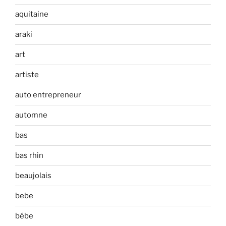
aquitaine
araki
art
artiste
auto entrepreneur
automne
bas
bas rhin
beaujolais
bebe
bébe