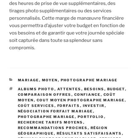
des heures de prise de vue supplémentaires, des
tirages photo supplémentaires ou des services
personnalisés. Cette marge de manœuvre financière
vous permettra d’ajuster votre budget en fonction de
vos besoins et de garantir que votre journée spéciale
soit capturée dans toute sa splendeur sans
compromis.
CATÉGORIES
MARIAGE
,
MOYEN
,
PHOTOGRAPHE MARIAGE
ÉTIQUETTES
ALBUMS PHOTO
,
ATTENTES
,
BESOINS
,
BUDGET
,
COMPARAISON OFFRES
,
CONFIANCE
,
COÛT
MOYEN
,
COUT MOYEN PHOTOGRAPHE MARIAGE
,
COÛT SERVICES
,
FORFAITS
,
INVESTIR
,
NÉGOCIATION FORFAIT MARIAGE
,
PHOTOGRAPHE MARIAGE
,
PORTFOLIO
,
RECHERCHE TARIFS MOYENS
,
RECOMMANDATIONS PROCHES
,
RÉGION
GÉOGRAPHIQUE
,
RÉSULTATS SATISFAISANTS
,