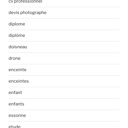
cv professionnel
devis photographe
diplome
diplôme
doisneau
drone
enceinte
enceintes
enfant
enfants
essonne
etude