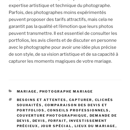
expertise artistique et technique du photographe.
Parfois, des photographes moins expérimentés
peuvent proposer des tarifs attractifs, mais cela ne
garantit pas la qualité et l’émotion que leurs photos
peuvent transmettre. Il est essentiel de consulter les
portfolios, les avis clients et de discuter en personne
avec le photographe pour avoir une idée plus précise
de son style, de sa vision artistique et de sa capacité à
capturer les moments magiques de votre mariage.
CATÉGORIES
MARIAGE
,
PHOTOGRAPHE MARIAGE
ÉTIQUETTES
BESOINS ET ATTENTES
,
CAPTURER
,
CLICHÉS
SOUHAITÉS
,
COMPARAISON DES DEVIS ET
PORTFOLIOS
,
CONSEILS PROFESSIONNELS
,
COUVERTURE PHOTOGRAPHIQUE
,
DEMANDE DE
DEVIS
,
DEVIS
,
FORFAIT
,
INVESTISSEMENT
PRÉCIEUX
,
JOUR SPÉCIAL
,
LIEUX DU MARIAGE
,