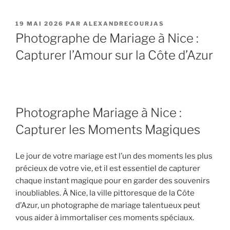
PUBLIÉ
19 MAI 2026
PAR
ALEXANDRECOURJAS
LE
Photographe de Mariage à Nice :
Capturer l’Amour sur la Côte d’Azur
Photographe Mariage à Nice :
Capturer les Moments Magiques
Le jour de votre mariage est l’un des moments les plus
précieux de votre vie, et il est essentiel de capturer
chaque instant magique pour en garder des souvenirs
inoubliables. À Nice, la ville pittoresque de la Côte
d’Azur, un photographe de mariage talentueux peut
vous aider à immortaliser ces moments spéciaux.