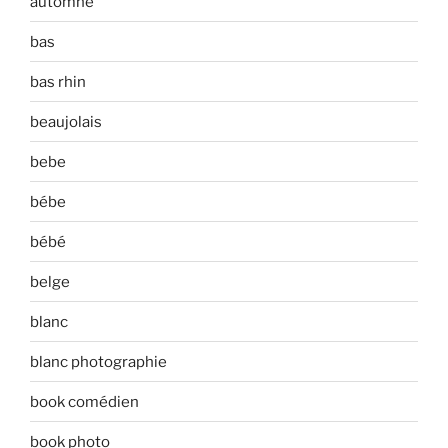
automne
bas
bas rhin
beaujolais
bebe
bébe
bébé
belge
blanc
blanc photographie
book comédien
book photo