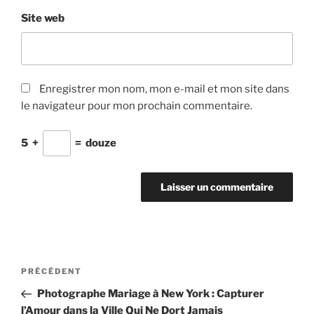
Site web
Enregistrer mon nom, mon e-mail et mon site dans
le navigateur pour mon prochain commentaire.
5
+
=
douze
Navigation
Article
PRÉCÉDENT
de
précédent
Photographe Mariage à New York : Capturer
l’article
l’Amour dans la Ville Qui Ne Dort Jamais