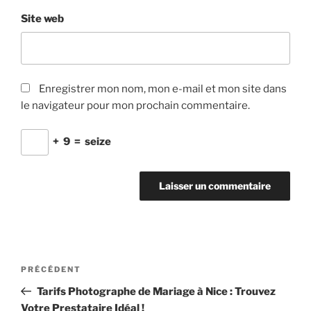
Site web
Enregistrer mon nom, mon e-mail et mon site dans
le navigateur pour mon prochain commentaire.
+
9
=
seize
Navigation
Article
PRÉCÉDENT
de
précédent
Tarifs Photographe de Mariage à Nice : Trouvez
l’article
Votre Prestataire Idéal !