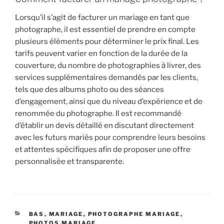
Lorsqu’il s’agit de facturer un mariage en tant que
photographe, il est essentiel de prendre en compte
plusieurs éléments pour déterminer le prix final. Les
tarifs peuvent varier en fonction de la durée de la
couverture, du nombre de photographies à livrer, des
services supplémentaires demandés par les clients,
tels que des albums photo ou des séances
d’engagement, ainsi que du niveau d’expérience et de
renommée du photographe. Il est recommandé
d’établir un devis détaillé en discutant directement
avec les futurs mariés pour comprendre leurs besoins
et attentes spécifiques afin de proposer une offre
personnalisée et transparente.
CATÉGORIES
BAS
,
MARIAGE
,
PHOTOGRAPHE MARIAGE
,
PHOTOS MARIAGE