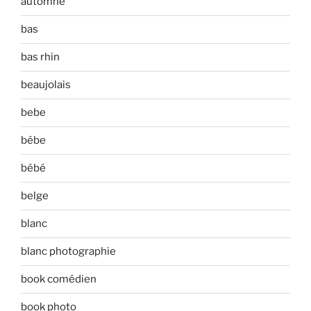
automne
bas
bas rhin
beaujolais
bebe
bébe
bébé
belge
blanc
blanc photographie
book comédien
book photo