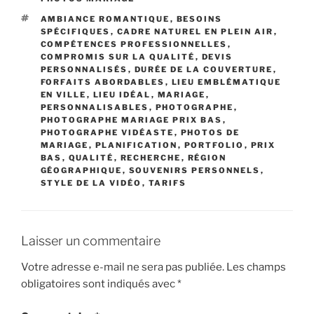
ÉTIQUETTES
AMBIANCE ROMANTIQUE
,
BESOINS
SPÉCIFIQUES
,
CADRE NATUREL EN PLEIN AIR
,
COMPÉTENCES PROFESSIONNELLES
,
COMPROMIS SUR LA QUALITÉ
,
DEVIS
PERSONNALISÉS
,
DURÉE DE LA COUVERTURE
,
FORFAITS ABORDABLES
,
LIEU EMBLÉMATIQUE
EN VILLE
,
LIEU IDÉAL
,
MARIAGE
,
PERSONNALISABLES
,
PHOTOGRAPHE
,
PHOTOGRAPHE MARIAGE PRIX BAS
,
PHOTOGRAPHE VIDÉASTE
,
PHOTOS DE
MARIAGE
,
PLANIFICATION
,
PORTFOLIO
,
PRIX
BAS
,
QUALITÉ
,
RECHERCHE
,
RÉGION
GÉOGRAPHIQUE
,
SOUVENIRS PERSONNELS
,
STYLE DE LA VIDÉO
,
TARIFS
Laisser un commentaire
Votre adresse e-mail ne sera pas publiée.
Les champs
obligatoires sont indiqués avec
*