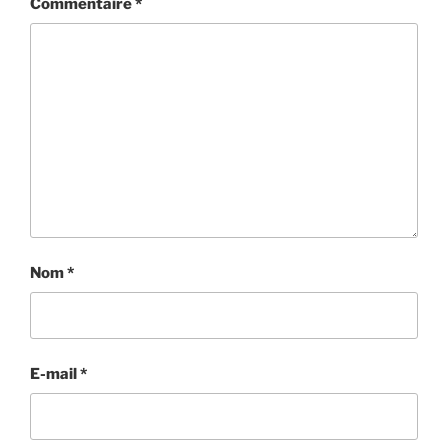
Commentaire
*
Nom
*
E-mail
*