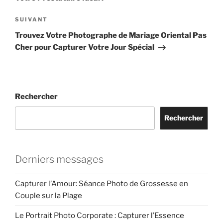
Article
SUIVANT
suivant
Trouvez Votre Photographe de Mariage Oriental Pas
Cher pour Capturer Votre Jour Spécial
Rechercher
Rechercher
Derniers messages
Capturer l’Amour: Séance Photo de Grossesse en
Couple sur la Plage
Le Portrait Photo Corporate : Capturer l’Essence