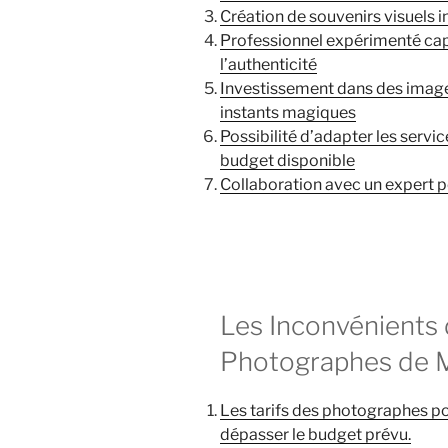
Création de souvenirs visuels i
Professionnel expérimenté cap
l’authenticité
Investissement dans des images
instants magiques
Possibilité d’adapter les serv
budget disponible
Collaboration avec un expert p
Les Inconvénients 
Photographes de 
Les tarifs des photographes po
dépasser le budget prévu.