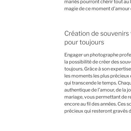
mariés pourront chérir tout au l
magie de ce moment d’amour e
Création de souvenirs 
pour toujours
Engager un photographe profes
la possibilité de créer des souv
toujours. Grâce à son expertise
les moments les plus précieux 
qui transcende le temps. Chaq
authentique de l’amour, de la jo
mariage, vous permettant de r
encore au fil des années. Ces s
précieux qui resteront gravés d