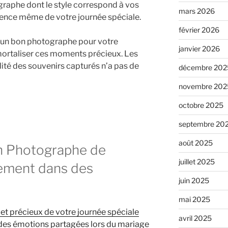
raphe dont le style correspond à vos
mars 2026
ssence même de votre journée spéciale.
février 2026
s un bon photographe pour votre
janvier 2026
mortaliser ces moments précieux. Les
alité des souvenirs capturés n’a pas de
décembre 202
novembre 202
octobre 2025
septembre 20
août 2025
n Photographe de
juillet 2025
sement dans des
juin 2025
mai 2025
t précieux de votre journée spéciale
avril 2025
 des émotions partagées lors du mariage