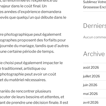
d, la renommée et l’expérience du
Sublimez Votre
jeur dans le coût final. Un
Grossesse Enc
s années d’expérience demandera
levés que quelqu’un qui débute dans le
Dernier
rture photographique peut également
Aucun commenta
otographes proposent des forfaits pour
journée du mariage, tandis que d’autres
r une certaine période de temps.
Archive
hie choisi peut également impacter le
août 2026
 traditionnel, artistique ou
photographie peut avoir un coût
juillet 2026
 et du matériel nécessaires.
juin 2026
ariés de rencontrer plusieurs
mai 2026
cuter de leurs besoins et attentes, et
avril 2026
ant de prendre une décision finale. Il est