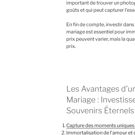
important de trouver un photog
goûts et qui peut capturer l’e
En fin de compte, investir dan
mariage est essentiel pour im
prix peuvent varier, mais la qu
prix.
Les Avantages d’u
Mariage : Investis
Souvenirs Éternels
Capture des moments uniques e
Immortalisation de l’amour et