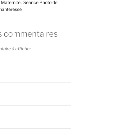
 Maternité : Séance Photo de
hanteresse
s commentaires
ire à afficher.