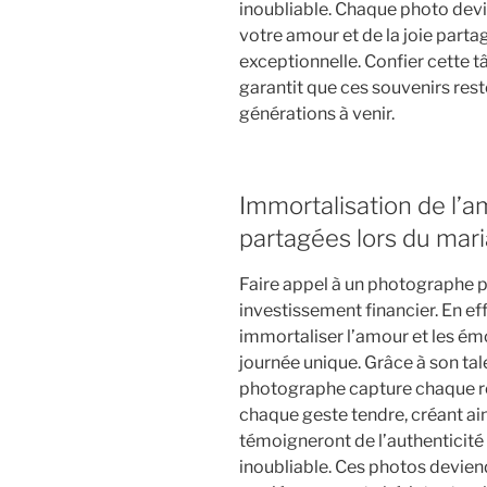
inoubliable. Chaque photo dev
votre amour et de la joie parta
exceptionnelle. Confier cette 
garantit que ces souvenirs rest
générations à venir.
Immortalisation de l’
partagées lors du mar
Faire appel à un photographe p
investissement financier. En eff
immortaliser l’amour et les ém
journée unique. Grâce à son talen
photographe capture chaque r
chaque geste tendre, créant ain
témoigneront de l’authenticité
inoubliable. Ces photos devien