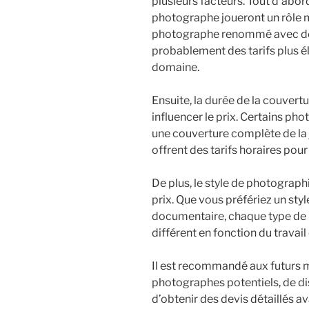
plusieurs facteurs. Tout d’abor
photographe joueront un rôle ma
photographe renommé avec de
probablement des tarifs plus é
domaine.
Ensuite, la durée de la couve
influencer le prix. Certains ph
une couverture complète de la 
offrent des tarifs horaires pou
De plus, le style de photograp
prix. Que vous préfériez un style
documentaire, chaque type de 
différent en fonction du travail
Il est recommandé aux futurs m
photographes potentiels, de dis
d’obtenir des devis détaillés av