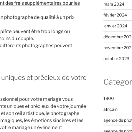
t des frais supplémentaires pour les
mars 2024
février 2024
r un photographe de qualité à un prix
janvier 2024
plète peuvent être trop longs ou
décembre 202
soins du couple.
es différents photographes peuvent
novembre 202
octobre 2023
uniques et précieux de votre
Categor
1900
ssionnel pour votre mariage vous
s uniques et précieux de votre journée
africain
 et son œil artistique, le photographe
 magiques, les émotions sincères et les
agence de pho
de votre mariage un événement
agence de pho