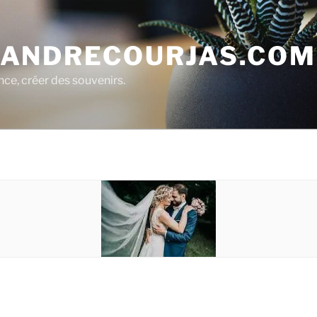
ANDRECOURJAS.COM
nce, créer des souvenirs.