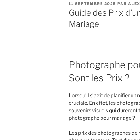
PUBLIÉ
11 SEPTEMBRE 2025
PAR
ALE
LE
Guide des Prix d’
Mariage
Photographe pou
Sont les Prix ?
Lorsqu’il s’agit de planifier u
cruciale. En effet, les photogra
souvenirs visuels qui dureront
photographe pour mariage ?
Les prix des photographes de 