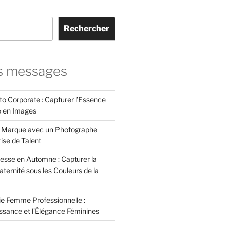
Rechercher
s messages
to Corporate : Capturer l’Essence
e en Images
e Marque avec un Photographe
rise de Talent
esse en Automne : Capturer la
ternité sous les Couleurs de la
e Femme Professionnelle :
issance et l’Élégance Féminines