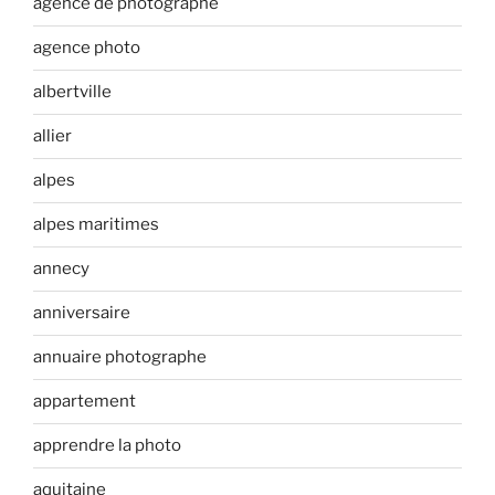
agence de photographe
agence photo
albertville
allier
alpes
alpes maritimes
annecy
anniversaire
annuaire photographe
appartement
apprendre la photo
aquitaine