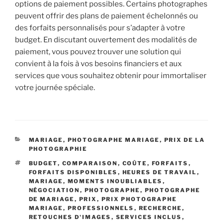
options de paiement possibles. Certains photographes
peuvent offrir des plans de paiement échelonnés ou
des forfaits personnalisés pour s’adapter à votre
budget. En discutant ouvertement des modalités de
paiement, vous pouvez trouver une solution qui
convient à la fois à vos besoins financiers et aux
services que vous souhaitez obtenir pour immortaliser
votre journée spéciale.
CATÉGORIES
MARIAGE
,
PHOTOGRAPHE MARIAGE
,
PRIX DE LA
PHOTOGRAPHIE
ÉTIQUETTES
BUDGET
,
COMPARAISON
,
COÛTE
,
FORFAITS
,
FORFAITS DISPONIBLES
,
HEURES DE TRAVAIL
,
MARIAGE
,
MOMENTS INOUBLIABLES
,
NÉGOCIATION
,
PHOTOGRAPHE
,
PHOTOGRAPHE
DE MARIAGE
,
PRIX
,
PRIX PHOTOGRAPHE
MARIAGE
,
PROFESSIONNELS
,
RECHERCHE
,
RETOUCHES D'IMAGES
,
SERVICES INCLUS
,