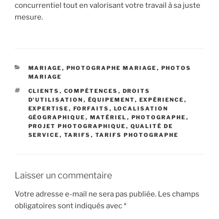
concurrentiel tout en valorisant votre travail à sa juste
mesure.
CATÉGORIES
MARIAGE
,
PHOTOGRAPHE MARIAGE
,
PHOTOS
MARIAGE
ÉTIQUETTES
CLIENTS
,
COMPÉTENCES
,
DROITS
D'UTILISATION
,
ÉQUIPEMENT
,
EXPÉRIENCE
,
EXPERTISE
,
FORFAITS
,
LOCALISATION
GÉOGRAPHIQUE
,
MATÉRIEL
,
PHOTOGRAPHE
,
PROJET PHOTOGRAPHIQUE
,
QUALITÉ DE
SERVICE
,
TARIFS
,
TARIFS PHOTOGRAPHE
Laisser un commentaire
Votre adresse e-mail ne sera pas publiée.
Les champs
obligatoires sont indiqués avec
*