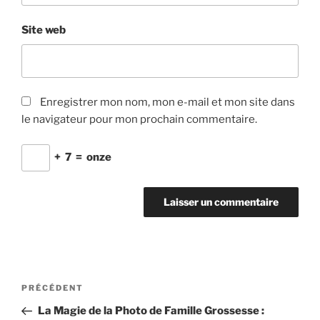
Site web
Enregistrer mon nom, mon e-mail et mon site dans
le navigateur pour mon prochain commentaire.
+
7
=
onze
Navigation
Article
PRÉCÉDENT
de
précédent
La Magie de la Photo de Famille Grossesse :