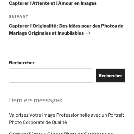
l’article
Capturer l’Attente et l’Amour en Images
Article
SUIVANT
suivant
Capturer l’Originalité : Des Idées pour des Photos de
Mariage Originales et Inoubliables
Rechercher
Rechercher
Derniers messages
Valorisez Votre Image Professionnelle avec un Portrait
Photo Corporate de Qualité