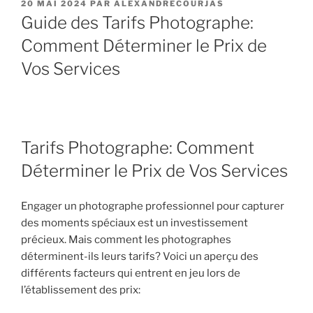
PUBLIÉ
20 MAI 2024
PAR
ALEXANDRECOURJAS
LE
Guide des Tarifs Photographe:
Comment Déterminer le Prix de
Vos Services
Tarifs Photographe: Comment
Déterminer le Prix de Vos Services
Engager un photographe professionnel pour capturer
des moments spéciaux est un investissement
précieux. Mais comment les photographes
déterminent-ils leurs tarifs? Voici un aperçu des
différents facteurs qui entrent en jeu lors de
l’établissement des prix: