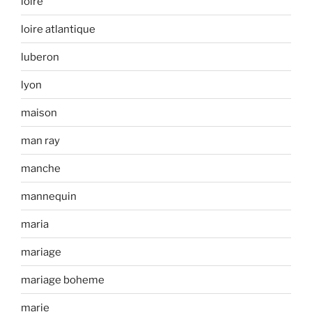
loire
loire atlantique
luberon
lyon
maison
man ray
manche
mannequin
maria
mariage
mariage boheme
marie