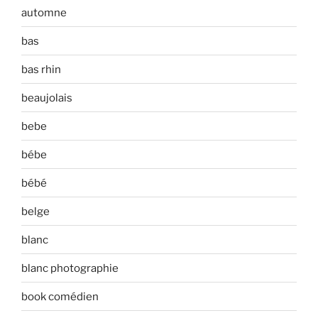
automne
bas
bas rhin
beaujolais
bebe
bébe
bébé
belge
blanc
blanc photographie
book comédien