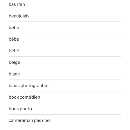
bas rhin
beaujolais
bebe
bébe
bébé
belge
blanc
blanc photographie
book comédien
book photo
cameraman pas cher