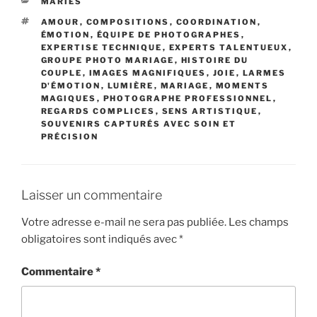
CATÉGORIES
MARIES
ÉTIQUETTES
AMOUR
,
COMPOSITIONS
,
COORDINATION
,
ÉMOTION
,
ÉQUIPE DE PHOTOGRAPHES
,
EXPERTISE TECHNIQUE
,
EXPERTS TALENTUEUX
,
GROUPE PHOTO MARIAGE
,
HISTOIRE DU
COUPLE
,
IMAGES MAGNIFIQUES
,
JOIE
,
LARMES
D'ÉMOTION
,
LUMIÈRE
,
MARIAGE
,
MOMENTS
MAGIQUES
,
PHOTOGRAPHE PROFESSIONNEL
,
REGARDS COMPLICES
,
SENS ARTISTIQUE
,
SOUVENIRS CAPTURÉS AVEC SOIN ET
PRÉCISION
Laisser un commentaire
Votre adresse e-mail ne sera pas publiée.
Les champs
obligatoires sont indiqués avec
*
Commentaire
*