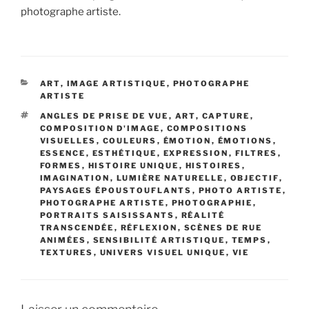
photographe artiste.
CATÉGORIES
ART
,
IMAGE ARTISTIQUE
,
PHOTOGRAPHE
ARTISTE
ÉTIQUETTES
ANGLES DE PRISE DE VUE
,
ART
,
CAPTURE
,
COMPOSITION D'IMAGE
,
COMPOSITIONS
VISUELLES
,
COULEURS
,
ÉMOTION
,
ÉMOTIONS
,
ESSENCE
,
ESTHÉTIQUE
,
EXPRESSION
,
FILTRES
,
FORMES
,
HISTOIRE UNIQUE
,
HISTOIRES
,
IMAGINATION
,
LUMIÈRE NATURELLE
,
OBJECTIF
,
PAYSAGES ÉPOUSTOUFLANTS
,
PHOTO ARTISTE
,
PHOTOGRAPHE ARTISTE
,
PHOTOGRAPHIE
,
PORTRAITS SAISISSANTS
,
RÉALITÉ
TRANSCENDÉE
,
RÉFLEXION
,
SCÈNES DE RUE
ANIMÉES
,
SENSIBILITÉ ARTISTIQUE
,
TEMPS
,
TEXTURES
,
UNIVERS VISUEL UNIQUE
,
VIE