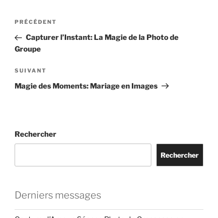
Navigation
Article
PRÉCÉDENT
de
précédent
Capturer l’Instant: La Magie de la Photo de
l’article
Groupe
Article
SUIVANT
suivant
Magie des Moments: Mariage en Images
Rechercher
Rechercher
Derniers messages