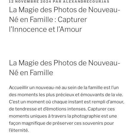
PUBLIÉ
12 NOVEMBRE 2024
PAR
ALEXANDRECOURJAS
LE
La Magie des Photos de Nouveau-
Né en Famille : Capturer
l’Innocence et l’Amour
La Magie des Photos de Nouveau-
Né en Famille
Accueillir un nouveau-né au sein de la famille est l’un
des moments les plus précieux et émouvants de la vie.
C’est un moment où chaque instant est rempli d’amour,
de tendresse et d’émotions intenses. Capturer ces
moments uniques à travers la photographie est une
façon magnifique de préserver ces souvenirs pour
l’éternité.