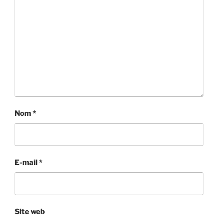
Nom
*
E-mail
*
Site web