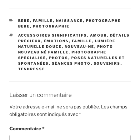
CATÉGORIES
BEBE
,
FAMILLE
,
NAISSANCE
,
PHOTOGRAPHE
BEBE
,
PHOTOGRAPHIE
ÉTIQUETTES
ACCESSOIRES SIGNIFICATIFS
,
AMOUR
,
DÉTAILS
PRÉCIEUX
,
ÉMOTIONS
,
FAMILLE
,
LUMIÈRE
NATURELLE DOUCE
,
NOUVEAU-NÉ
,
PHOTO
NOUVEAU NÉ FAMILLE
,
PHOTOGRAPHE
SPÉCIALISÉ
,
PHOTOS
,
POSES NATURELLES ET
SPONTANÉES
,
SÉANCES PHOTO
,
SOUVENIRS
,
TENDRESSE
Laisser un commentaire
Votre adresse e-mail ne sera pas publiée.
Les champs
obligatoires sont indiqués avec
*
Commentaire
*