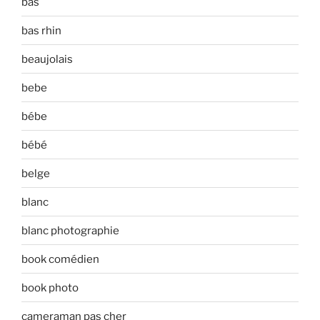
bas
bas rhin
beaujolais
bebe
bébe
bébé
belge
blanc
blanc photographie
book comédien
book photo
cameraman pas cher