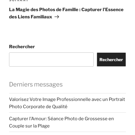
Article
suivant
La Magie des Photos de Famille : Capturer l’Essence
des Liens Familiaux
Rechercher
Rechercher
Derniers messages
Valorisez Votre Image Professionnelle avec un Portrait
Photo Corporate de Qualité
Capturer l’Amour: Séance Photo de Grossesse en
Couple sur la Plage