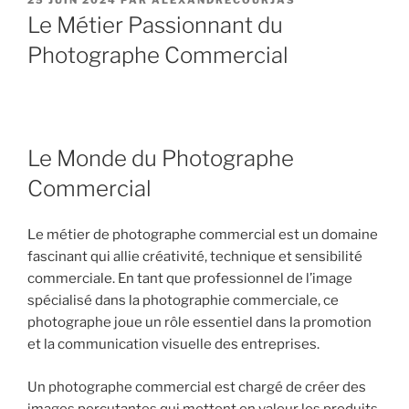
LE
Le Métier Passionnant du
Photographe Commercial
Le Monde du Photographe
Commercial
Le métier de photographe commercial est un domaine
fascinant qui allie créativité, technique et sensibilité
commerciale. En tant que professionnel de l’image
spécialisé dans la photographie commerciale, ce
photographe joue un rôle essentiel dans la promotion
et la communication visuelle des entreprises.
Un photographe commercial est chargé de créer des
images percutantes qui mettent en valeur les produits,