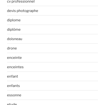
cv professionnel
devis photographe
diplome
diplôme
doisneau
drone
enceinte
enceintes
enfant
enfants
essonne
etude