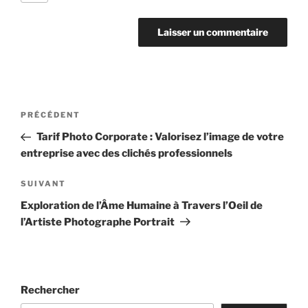
Navigation
Article
PRÉCÉDENT
de
précédent
Tarif Photo Corporate : Valorisez l’image de votre
l’article
entreprise avec des clichés professionnels
Article
SUIVANT
suivant
Exploration de l’Âme Humaine à Travers l’Oeil de
l’Artiste Photographe Portrait
Rechercher