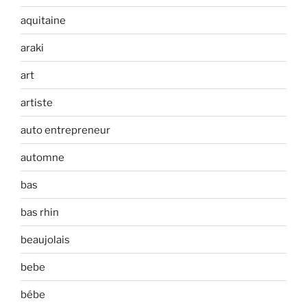
aquitaine
araki
art
artiste
auto entrepreneur
automne
bas
bas rhin
beaujolais
bebe
bébe