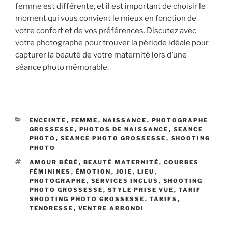
femme est différente, et il est important de choisir le
moment qui vous convient le mieux en fonction de
votre confort et de vos préférences. Discutez avec
votre photographe pour trouver la période idéale pour
capturer la beauté de votre maternité lors d’une
séance photo mémorable.
CATÉGORIES
ENCEINTE
,
FEMME
,
NAISSANCE
,
PHOTOGRAPHE
GROSSESSE
,
PHOTOS DE NAISSANCE
,
SEANCE
PHOTO
,
SEANCE PHOTO GROSSESSE
,
SHOOTING
PHOTO
ÉTIQUETTES
AMOUR BÉBÉ
,
BEAUTÉ MATERNITÉ
,
COURBES
FÉMININES
,
ÉMOTION
,
JOIE
,
LIEU
,
PHOTOGRAPHE
,
SERVICES INCLUS
,
SHOOTING
PHOTO GROSSESSE
,
STYLE PRISE VUE
,
TARIF
SHOOTING PHOTO GROSSESSE
,
TARIFS
,
TENDRESSE
,
VENTRE ARRONDI