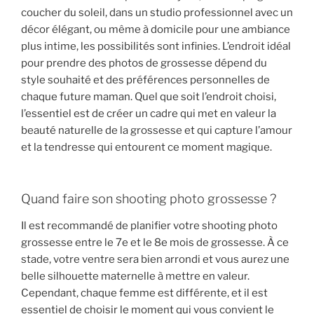
coucher du soleil, dans un studio professionnel avec un
décor élégant, ou même à domicile pour une ambiance
plus intime, les possibilités sont infinies. L’endroit idéal
pour prendre des photos de grossesse dépend du
style souhaité et des préférences personnelles de
chaque future maman. Quel que soit l’endroit choisi,
l’essentiel est de créer un cadre qui met en valeur la
beauté naturelle de la grossesse et qui capture l’amour
et la tendresse qui entourent ce moment magique.
Quand faire son shooting photo grossesse ?
Il est recommandé de planifier votre shooting photo
grossesse entre le 7e et le 8e mois de grossesse. À ce
stade, votre ventre sera bien arrondi et vous aurez une
belle silhouette maternelle à mettre en valeur.
Cependant, chaque femme est différente, et il est
essentiel de choisir le moment qui vous convient le