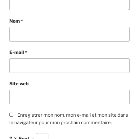
Nom
*
E-mail
*
Site web
Enregistrer mon nom, mon e-mail et mon site dans
le navigateur pour mon prochain commentaire.
7
×
Sept
=