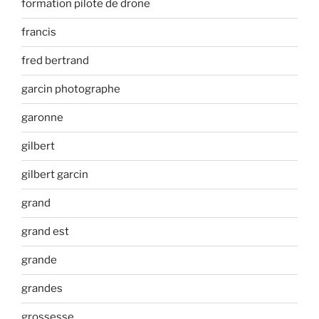
formation pilote de drone
francis
fred bertrand
garcin photographe
garonne
gilbert
gilbert garcin
grand
grand est
grande
grandes
grossesse