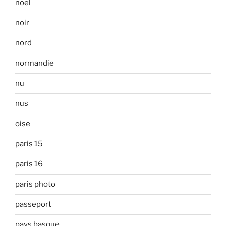
noel
noir
nord
normandie
nu
nus
oise
paris 15
paris 16
paris photo
passeport
pays basque