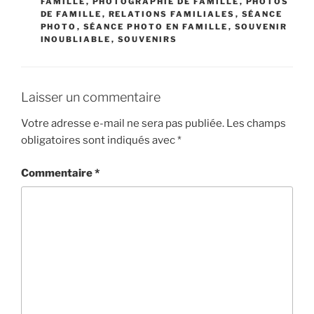
FAMILLE
,
PHOTOGRAPHIE DE FAMILLE
,
PHOTOS
DE FAMILLE
,
RELATIONS FAMILIALES
,
SÉANCE
PHOTO
,
SÉANCE PHOTO EN FAMILLE
,
SOUVENIR
INOUBLIABLE
,
SOUVENIRS
Laisser un commentaire
Votre adresse e-mail ne sera pas publiée.
Les champs
obligatoires sont indiqués avec
*
Commentaire
*