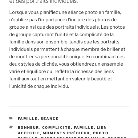
et des portraits individuels.
Lorsque vous planifiez une séance photo en famille,
n’oubliez pas l’importance d’inclure des photos de
groupe ainsi que des portraits individuels. Les photos
de groupe capturent l’unité et la complicité de la
famille dans son ensemble, tandis que les portraits
individuels permettent à chaque membre de briller et
de montrer sa personnalité unique. En combinant ces
deux styles de clichés, vous obtiendrez un ensemble
varié et équilibré qui reflète la richesse des liens
familiaux tout en mettant en valeur la beauté et
l’unicité de chaque individu.
CATÉGORIES
FAMILLE
,
SEANCE
ÉTIQUETTES
BONHEUR
,
COMPLICITÉ
,
FAMILLE
,
LIEN
AFFECTIF
,
MOMENTS PRÉCIEUX
,
PHOTO