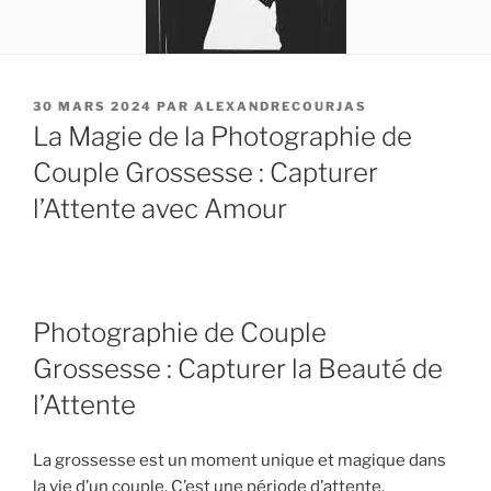
PUBLIÉ
30 MARS 2024
PAR
ALEXANDRECOURJAS
LE
La Magie de la Photographie de
Couple Grossesse : Capturer
l’Attente avec Amour
Photographie de Couple
Grossesse : Capturer la Beauté de
l’Attente
La grossesse est un moment unique et magique dans
la vie d’un couple. C’est une période d’attente,