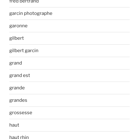
fred bertrand
garcin photographe
garonne
gilbert
gilbert garcin
grand
grand est
grande
grandes
grossesse
haut
haut rhin