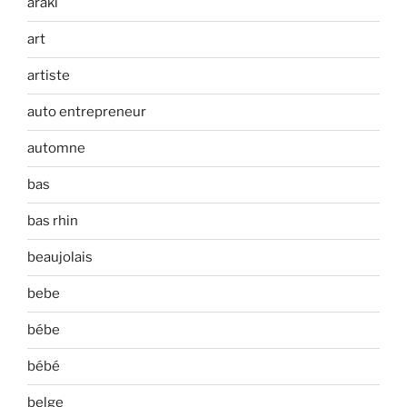
araki
art
artiste
auto entrepreneur
automne
bas
bas rhin
beaujolais
bebe
bébe
bébé
belge