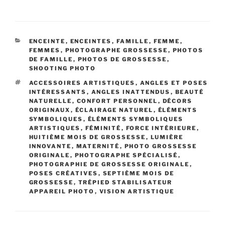
CATÉGORIES
ENCEINTE
,
ENCEINTES
,
FAMILLE
,
FEMME
,
FEMMES
,
PHOTOGRAPHE GROSSESSE
,
PHOTOS
DE FAMILLE
,
PHOTOS DE GROSSESSE
,
SHOOTING PHOTO
ÉTIQUETTES
ACCESSOIRES ARTISTIQUES
,
ANGLES ET POSES
INTÉRESSANTS
,
ANGLES INATTENDUS
,
BEAUTÉ
NATURELLE
,
CONFORT PERSONNEL
,
DÉCORS
ORIGINAUX
,
ÉCLAIRAGE NATUREL
,
ÉLÉMENTS
SYMBOLIQUES
,
ÉLÉMENTS SYMBOLIQUES
ARTISTIQUES
,
FÉMINITÉ
,
FORCE INTÉRIEURE
,
HUITIÈME MOIS DE GROSSESSE
,
LUMIÈRE
INNOVANTE
,
MATERNITÉ
,
PHOTO GROSSESSE
ORIGINALE
,
PHOTOGRAPHE SPÉCIALISÉ
,
PHOTOGRAPHIE DE GROSSESSE ORIGINALE
,
POSES CRÉATIVES
,
SEPTIÈME MOIS DE
GROSSESSE
,
TRÉPIED STABILISATEUR
APPAREIL PHOTO
,
VISION ARTISTIQUE