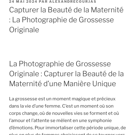
PUBLIÉ
24 MAI 2024
PAR
ALEXANDRECOURJAS
LE
Capturer la Beauté de la Maternité
: La Photographie de Grossesse
Originale
La Photographie de Grossesse
Originale : Capturer la Beauté de la
Maternité d’une Manière Unique
La grossesse est un moment magique et précieux
dans la vie d’une femme. C’est un moment où son
corps change, où de nouvelles vies se forment et où
l’amour et l’attente se mêlent en une symphonie
d’émotions. Pour immortaliser cette période unique, de