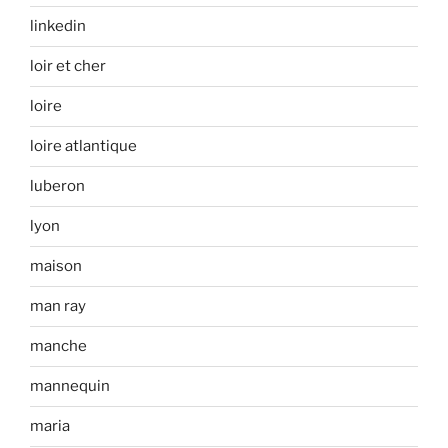
linkedin
loir et cher
loire
loire atlantique
luberon
lyon
maison
man ray
manche
mannequin
maria