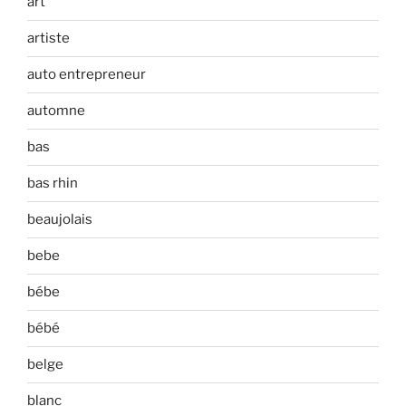
art
artiste
auto entrepreneur
automne
bas
bas rhin
beaujolais
bebe
bébe
bébé
belge
blanc