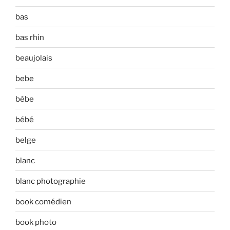
bas
bas rhin
beaujolais
bebe
bébe
bébé
belge
blanc
blanc photographie
book comédien
book photo