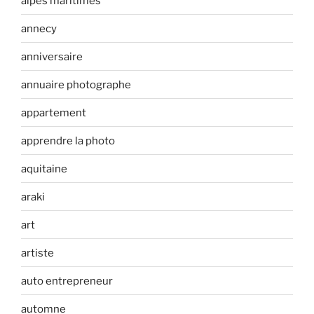
alpes maritimes
annecy
anniversaire
annuaire photographe
appartement
apprendre la photo
aquitaine
araki
art
artiste
auto entrepreneur
automne