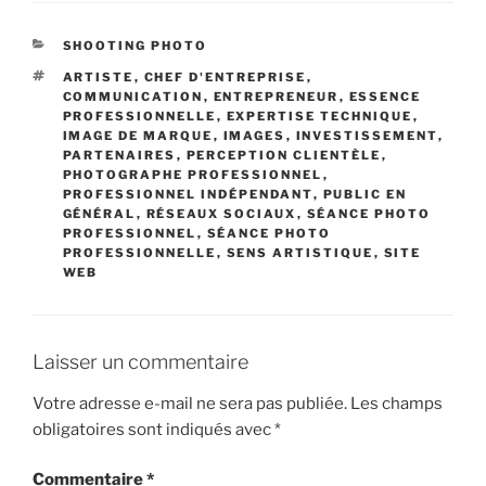
CATÉGORIES
SHOOTING PHOTO
ÉTIQUETTES
ARTISTE
,
CHEF D'ENTREPRISE
,
COMMUNICATION
,
ENTREPRENEUR
,
ESSENCE
PROFESSIONNELLE
,
EXPERTISE TECHNIQUE
,
IMAGE DE MARQUE
,
IMAGES
,
INVESTISSEMENT
,
PARTENAIRES
,
PERCEPTION CLIENTÈLE
,
PHOTOGRAPHE PROFESSIONNEL
,
PROFESSIONNEL INDÉPENDANT
,
PUBLIC EN
GÉNÉRAL
,
RÉSEAUX SOCIAUX
,
SÉANCE PHOTO
PROFESSIONNEL
,
SÉANCE PHOTO
PROFESSIONNELLE
,
SENS ARTISTIQUE
,
SITE
WEB
Laisser un commentaire
Votre adresse e-mail ne sera pas publiée.
Les champs
obligatoires sont indiqués avec
*
Commentaire
*