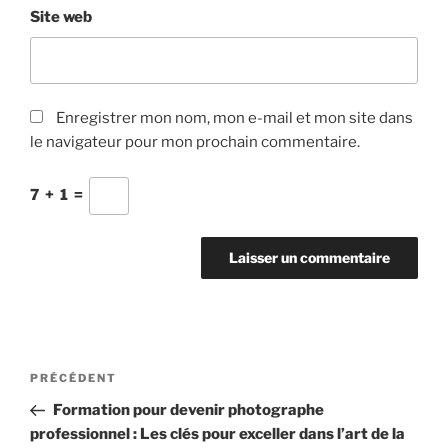
Site web
Enregistrer mon nom, mon e-mail et mon site dans
le navigateur pour mon prochain commentaire.
7
+
1
=
Navigation
Article
PRÉCÉDENT
de
précédent
Formation pour devenir photographe
l’article
professionnel : Les clés pour exceller dans l’art de la