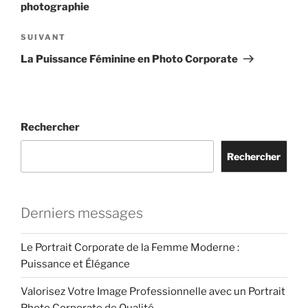
photographie
Article
SUIVANT
suivant
La Puissance Féminine en Photo Corporate
Rechercher
Rechercher
Derniers messages
Le Portrait Corporate de la Femme Moderne :
Puissance et Élégance
Valorisez Votre Image Professionnelle avec un Portrait
Photo Corporate de Qualité