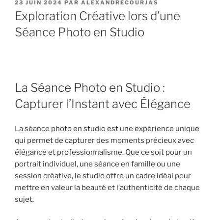
PUBLIÉ
23 JUIN 2024
PAR
ALEXANDRECOURJAS
LE
Exploration Créative lors d’une
Séance Photo en Studio
La Séance Photo en Studio :
Capturer l’Instant avec Élégance
La séance photo en studio est une expérience unique
qui permet de capturer des moments précieux avec
élégance et professionnalisme. Que ce soit pour un
portrait individuel, une séance en famille ou une
session créative, le studio offre un cadre idéal pour
mettre en valeur la beauté et l’authenticité de chaque
sujet.