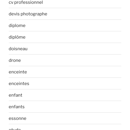
cv professionnel
devis photographe
diplome
diplôme
doisneau
drone
enceinte
enceintes
enfant
enfants
essonne
etude