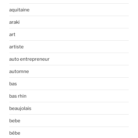
aquitaine
araki
art
artiste
auto entrepreneur
automne
bas
bas rhin
beaujolais
bebe
bébe