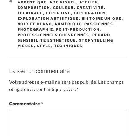
ÉTIQUETTES
ARGENTIQUE
,
ART VISUEL
,
ATELIER
,
COMPOSITION
,
COULEUR
,
CRÉATIVITÉ
,
ÉCLAIRAGE
,
EXPERTISE
,
EXPLORATION
,
EXPLORATION ARTISTIQUE
,
HISTOIRE UNIQUE
,
NOIR ET BLANC
,
NUMÉRIQUE
,
PASSIONNÉS
,
PHOTOGRAPHIE
,
POST-PRODUCTION
,
PROFESSIONNELS CHEVRONNÉS
,
REGARD
,
SENSIBILITÉ ESTHÉTIQUE
,
STORYTELLING
VISUEL
,
STYLE
,
TECHNIQUES
Laisser un commentaire
Votre adresse e-mail ne sera pas publiée.
Les champs
obligatoires sont indiqués avec
*
Commentaire
*