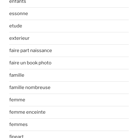
enfants
essonne
etude
exterieur
faire part naissance
faire un book photo
famille
famille nombreuse
femme
femme enceinte
femmes
fineart