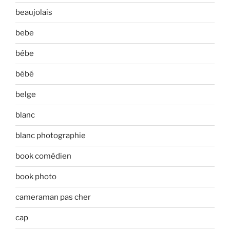
beaujolais
bebe
bébe
bébé
belge
blanc
blanc photographie
book comédien
book photo
cameraman pas cher
cap