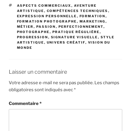
ÉTIQUETTES
ASPECTS COMMERCIAUX
,
AVENTURE
ARTISTIQUE
,
COMPÉTENCES TECHNIQUES
,
EXPRESSION PERSONNELLE
,
FORMATION
,
FORMATION PHOTOGRAPHE
,
MARKETING
,
MÉTIER
,
PASSION
,
PERFECTIONNEMENT
,
PHOTOGRAPHE
,
PRATIQUE RÉGULIÈRE
,
PROGRESSION
,
SIGNATURE VISUELLE
,
STYLE
ARTISTIQUE
,
UNIVERS CRÉATIF
,
VISION DU
MONDE
Laisser un commentaire
Votre adresse e-mail ne sera pas publiée.
Les champs
obligatoires sont indiqués avec
*
Commentaire
*