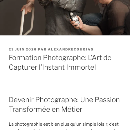
PUBLIÉ
23 JUIN 2026
PAR
ALEXANDRECOURJAS
LE
Formation Photographe: L’Art de
Capturer l’Instant Immortel
Devenir Photographe: Une Passion
Transformée en Métier
La photographie est bien plus qu’un simple loisir; c’est