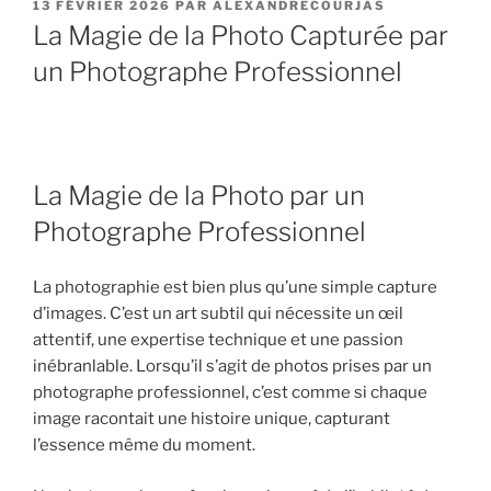
PUBLIÉ
13 FÉVRIER 2026
PAR
ALEXANDRECOURJAS
LE
La Magie de la Photo Capturée par
un Photographe Professionnel
La Magie de la Photo par un
Photographe Professionnel
La photographie est bien plus qu’une simple capture
d’images. C’est un art subtil qui nécessite un œil
attentif, une expertise technique et une passion
inébranlable. Lorsqu’il s’agit de photos prises par un
photographe professionnel, c’est comme si chaque
image racontait une histoire unique, capturant
l’essence même du moment.