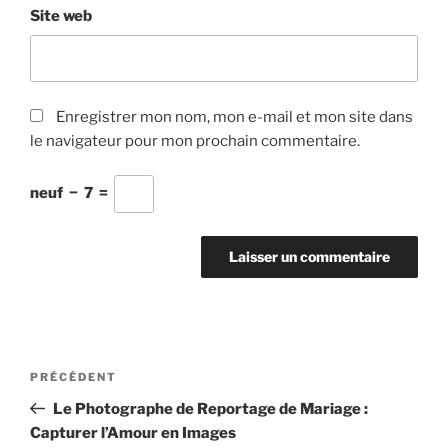
Site web
Enregistrer mon nom, mon e-mail et mon site dans
le navigateur pour mon prochain commentaire.
neuf
−
7
=
Navigation
Article
PRÉCÉDENT
de
précédent
Le Photographe de Reportage de Mariage :
l’article
Capturer l’Amour en Images