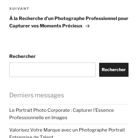
Article
SUIVANT
suivant
À la Recherche d’un Photographe Professionnel pour
Capturer vos Moments Précieux
Rechercher
Rechercher
Derniers messages
Le Portrait Photo Corporate : Capturer l’Essence
Professionnelle en Images
Valorisez Votre Marque avec un Photographe Portrait
Entreprise de Talent