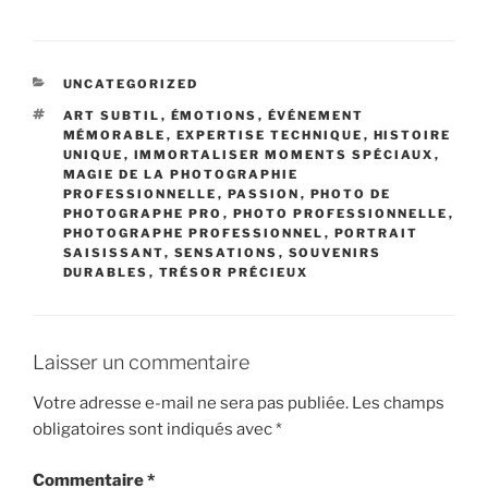
CATÉGORIES
UNCATEGORIZED
ÉTIQUETTES
ART SUBTIL
,
ÉMOTIONS
,
ÉVÉNEMENT
MÉMORABLE
,
EXPERTISE TECHNIQUE
,
HISTOIRE
UNIQUE
,
IMMORTALISER MOMENTS SPÉCIAUX
,
MAGIE DE LA PHOTOGRAPHIE
PROFESSIONNELLE
,
PASSION
,
PHOTO DE
PHOTOGRAPHE PRO
,
PHOTO PROFESSIONNELLE
,
PHOTOGRAPHE PROFESSIONNEL
,
PORTRAIT
SAISISSANT
,
SENSATIONS
,
SOUVENIRS
DURABLES
,
TRÉSOR PRÉCIEUX
Laisser un commentaire
Votre adresse e-mail ne sera pas publiée.
Les champs
obligatoires sont indiqués avec
*
Commentaire
*