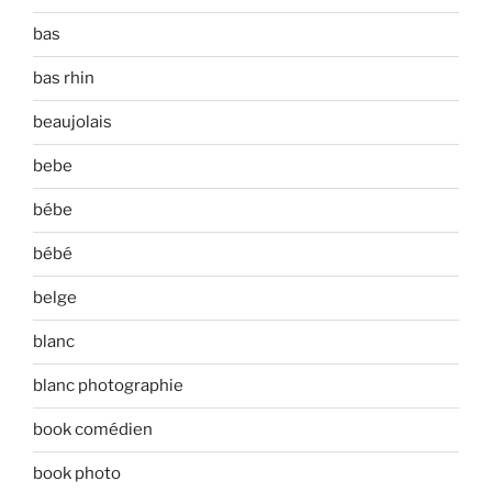
bas
bas rhin
beaujolais
bebe
bébe
bébé
belge
blanc
blanc photographie
book comédien
book photo