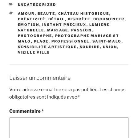
CATÉGORIES
UNCATEGORIZED
ÉTIQUETTES
AMOUR
,
BEAUTÉ
,
CHÂTEAU HISTORIQUE
,
CRÉATIVITÉ
,
DÉTAIL
,
DISCRÈTE
,
DOCUMENTER
,
ÉMOTION
,
INSTANT PRÉCIEUX
,
LUMIÈRE
NATURELLE
,
MARIAGE
,
PASSION
,
PHOTOGRAPHE
,
PHOTOGRAPHE MARIAGE ST
MALO
,
PLAGE
,
PROFESSIONNEL
,
SAINT-MALO
,
SENSIBILITÉ ARTISTIQUE
,
SOURIRE
,
UNION
,
VIEILLE VILLE
Laisser un commentaire
Votre adresse e-mail ne sera pas publiée.
Les champs
obligatoires sont indiqués avec
*
Commentaire
*