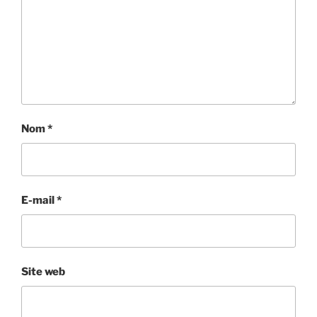
Nom
*
E-mail
*
Site web