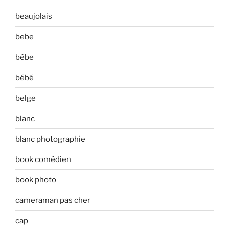
beaujolais
bebe
bébe
bébé
belge
blanc
blanc photographie
book comédien
book photo
cameraman pas cher
cap