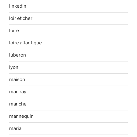
linkedin
loir et cher
loire
loire atlantique
luberon
lyon
maison
man ray
manche
mannequin
maria