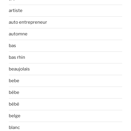
artiste
auto entrepreneur
automne
bas
bas rhin
beaujolais
bebe
bébe
bébé
belge
blanc